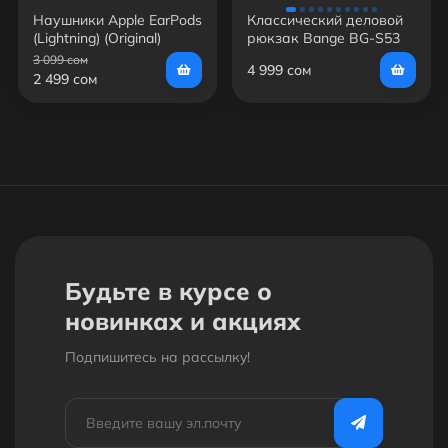
Наушники Apple EarPods
Классический деловой
(Lightning) (Original)
рюкзак Bange BG-S53
3 099 сом
4 999 сом
2 499 сом
Будьте в курсе о
новинках и акциях
Подпишитесь на рассылкy!