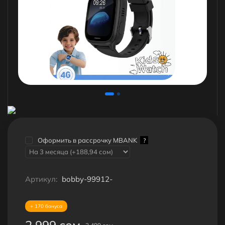
Оформить в рассрочку MBANK
?
Артикул:
bobby-99912-
+ 170 бонуса
2 999 сом