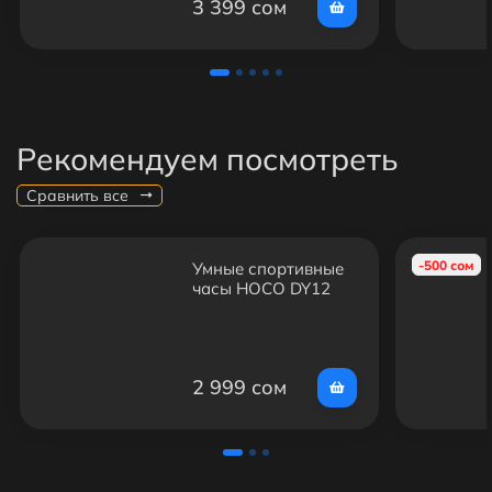
3 399 сом
Рекомендуем посмотреть
Сравнить все
-500 сом
Умные спортивные
часы HOCO DY12
Smart Sports Watch
с мониторингом
активности
2 999 сом