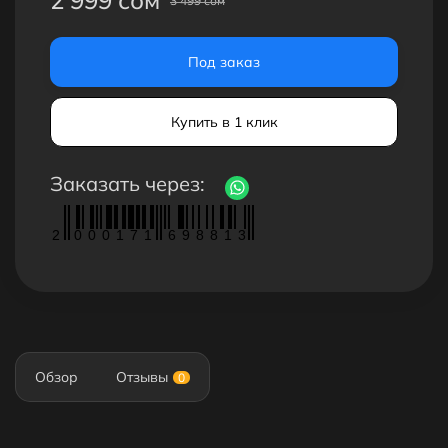
3 499 сом
Под заказ
Купить в 1 клик
Заказать через:
2
0
0
0
1
7
1
6
9
8
8
1
3
Обзор
Отзывы
0