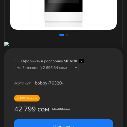
Оформить в рассрочку MBANK
?
Артикул:
bobby-76320-
+ 1060 бонуса
42 799 сом
50 499 сом
Под заказ