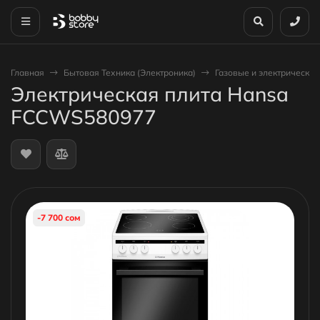
Главная
Бытовая Техника (Электроника)
Газовые и электрические
Электрическая плита Hansa
FCCWS580977
-7 700 сом