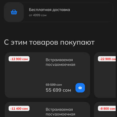
Бесплатная доставка
от 4999 сом
С этим товаров покупают
-13 900 сом
-22 909 со
Встраиваемая
посудомоечная
машина Electrolux
ESL94200LO
69 599 сом
55 699 сом
-11 400 сом
-8 800 сом
Встраиваемая
посудомоечная