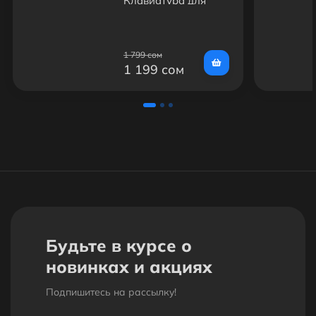
Клавиатура для
SmartTV
1 799 сом
1 199 сом
Будьте в курсе о
новинках и акциях
Подпишитесь на рассылкy!