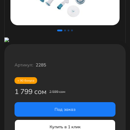
Артикул:
2285
+ 90 бонуса
1 799 сом
2 599 сом
Под заказ
Купить в 1 клик