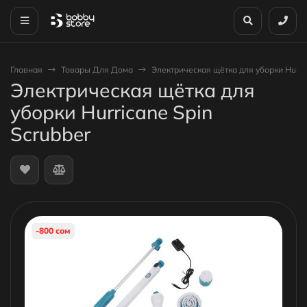
Главная
Товары Для Дома
Электрическая щётка для уборки Hurric
Электрическая щётка для
уборки Hurricane Spin
Scrubber
-800 сом