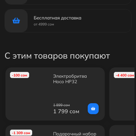
Бесплатная доставка
от 4999 сом
С этим товаров покупают
-100 сом
-4 400 сом
Электробритва
Hoco HP32
1 899 сом
1 799 сом
-1 309 сом
Подарочный набор