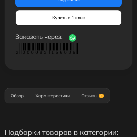
Купить в 1 клик
Заказать через:
2
0
0
0
0
8
3
1
5
6
0
3
6
Обзор
Характеристики
Отзывы
0
Подборки товаров в категории: