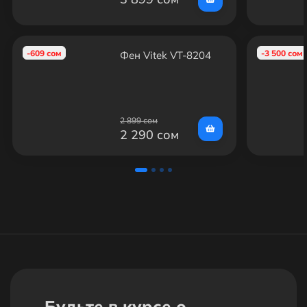
-609 сом
-3 500 сом
Фен Vitek VT-8204
2 899 сом
2 290 сом
Будьте в курсе о