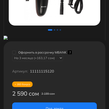
Оформить в рассрочку MBANK
?
Артикул:
11111115120
+ 260 бонуса
2 590 сом
3 199 сом
Под заказ