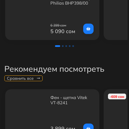
Philips BHP398/00
6 399 сом
5 090 сом
Рекомендуем посмотреть
Сравнить все
-609 сом
Фен - щетка Vitek
VT-8241
3 899 сом