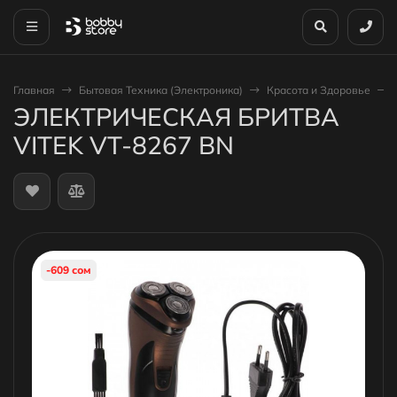
Главная
Бытовая Техника (Электроника)
Красота и Здоровье
ЭЛЕКТРИЧЕСКАЯ БРИТВА
VITEK VT-8267 BN
-609 сом