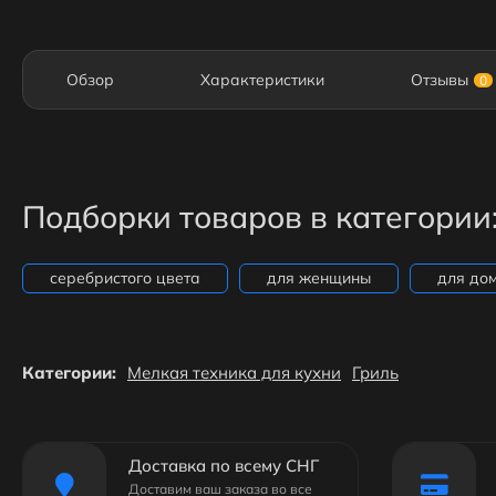
Обзор
Характеристики
Отзывы
0
Подборки товаров в категории
серебристого цвета
для женщины
для до
Категории:
Мелкая техника для кухни
Гриль
Доставка по всему СНГ
Доставим ваш заказа во все