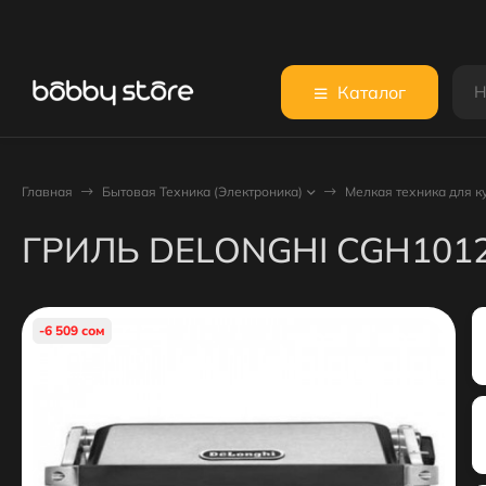
Каталог
Главная
Бытовая Техника (Электроника)
Мелкая техника для к
ГРИЛЬ DELONGHI CGH101
-6 509 сом