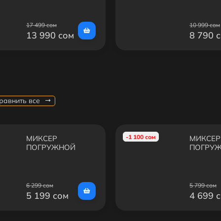
17 499 сом
10 999 сом
13 990 сом
8 790 
равнить все
-1 100 сом
МИКСЕР
МИКСЕР
ПОГРУЖНОЙ
ПОГРУ
PHILIPS VIVA
PHILIPS
COLLECTION
HR3740/00
6 299 сом
5 799 сом
5 199 сом
4 699 