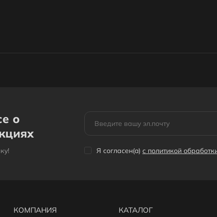
се о
акциях
кy!
Я согласен(a)
с политикой обработ
КОМПАНИЯ
КАТАЛОГ