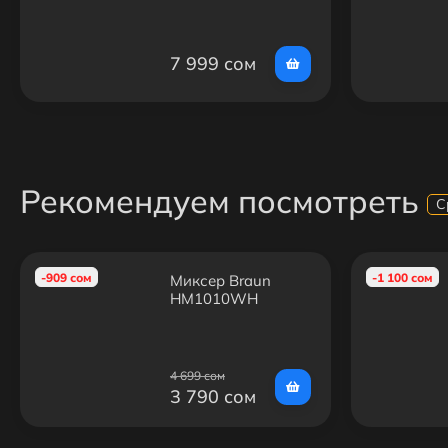
7 999 сом
Рекомендуем посмотреть
С
-909 сом
-1 100 сом
Миксер Braun
HM1010WH
4 699 сом
3 790 сом