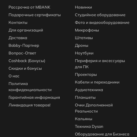
Рассрочка от MBANK
Новинки
Подарочные сертификаты
Студийное оборудование
Контакты
Фото и видеооборудование
Для организаций
Микрофоны
Доставка
Штативы
Bobby-Партнер
Дроны
Вопрос-Ответ
Ноутбуки
Cashback (Бонусы)
Периферия и аксессуары
для ПК
Скидки и бонусы
Проекторы
О нас
Кабели и переходники
Политика
конфиденциальности
Аудиотехника
Гарантийная информация
Планшеты
Ликвидация товаров!
Очки Дополненной
Реальности
Кальяны
Техника Dyson
Оборудование для Бизнеса