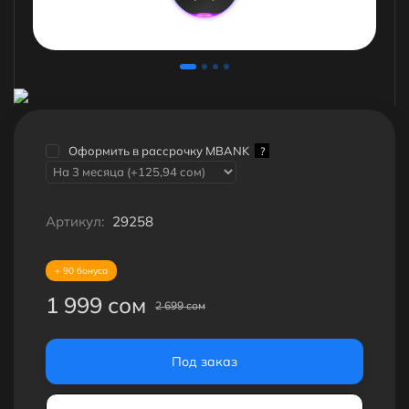
Оформить в рассрочку MBANK
?
Артикул:
29258
+ 90 бонуса
1 999 сом
2 699 сом
Под заказ