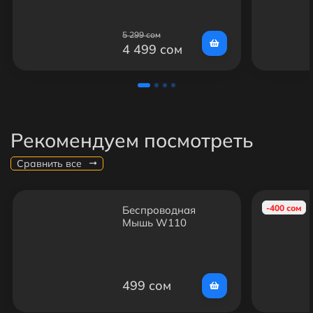
серый
5 299 сом
4 499 сом
Рекомендуем посмотреть
Сравнить все
-400 сом
Беспроводная
Мышь W110
499 сом