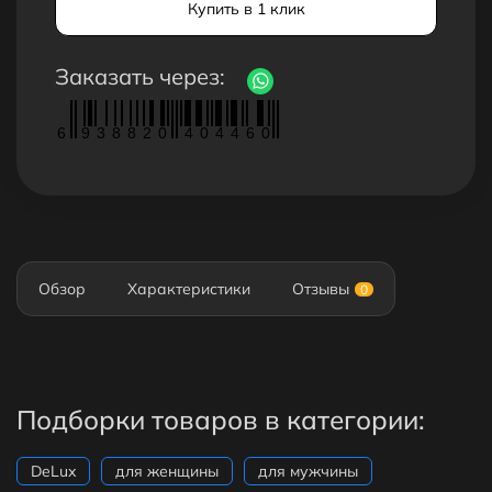
Купить в 1 клик
Заказать через:
6
9
3
8
8
2
0
4
0
4
4
6
0
Обзор
Характеристики
Отзывы
0
Подборки товаров в категории:
DeLux
для женщины
для мужчины