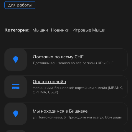
для работы
Категории:
Мышки
Новинки
Игровые Мыши
Доставка по всему СНГ
Доставим ваш заказа во все регионы КР и СНГ
Оплата онлайн
Наличными, банковской картой или онлайн (MBANK,
OPTIMA, СБЕР)
Мы находимся в Бишкеке
ул. Токтоналиева, 6. Приходите мы всегда Вам рады!