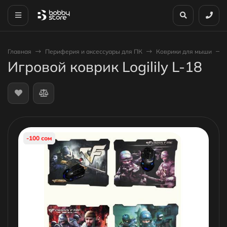
Главная
Периферия и аксессуары для ПК
Коврики для мыши
Игровой коврик Logilily L-18
-100 сом