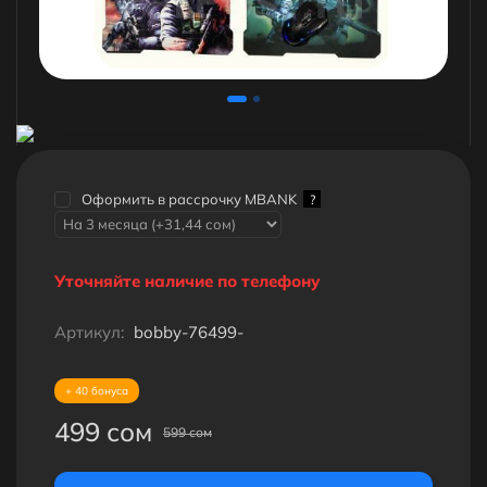
Оформить в рассрочку MBANK
?
Уточняйте наличие по телефону
Артикул:
bobby-76499-
+ 40 бонуса
499 сом
599 сом