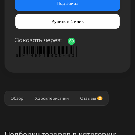
Под заказ
Купить в 1 клик
Заказать через:
6
9
4
4
8
8
1
8
0
0
6
6
0
Обзор
Характеристики
Отзывы
0
Подборки товаров в категории: