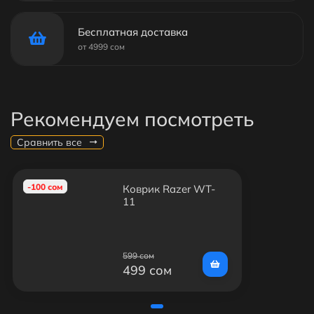
Бесплатная доставка
от 4999 сом
Рекомендуем посмотреть
Сравнить все
-100 сом
Коврик Razer WT-
11
599 сом
499 сом