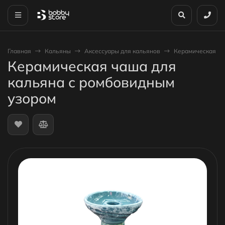
Главная
Кальяны
Аксессуары для кальянов
Керамическая ча
Керамическая чаша для
кальяна с ромбовидным
узором