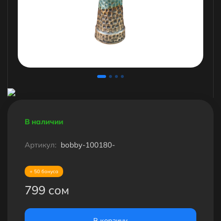
В наличии
Артикул:
bobby-100180-
+ 50 бонуса
799 сом
В корзину