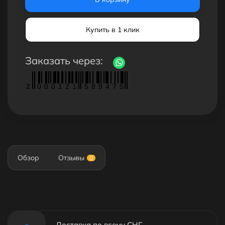
Купить в 1 клик
Заказать через:
2
0
0
0
1
2
1
5
8
9
4
7
5
Обзор
Отзывы
0
Доставка по всему СНГ