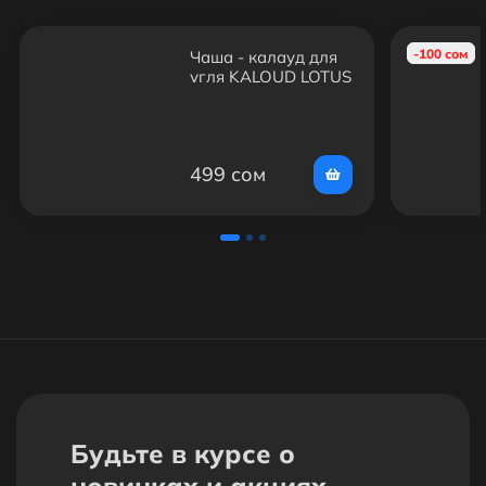
-100 сом
Чаша - калауд для
угля KALOUD LOTUS
499 сом
Будьте в курсе о