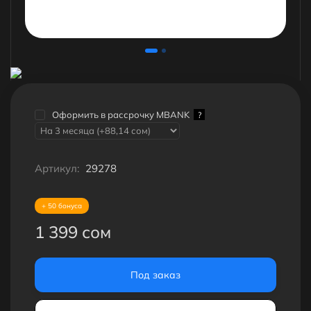
Оформить в рассрочку MBANK
?
Артикул:
29278
+ 50 бонуса
1 399 сом
Под заказ