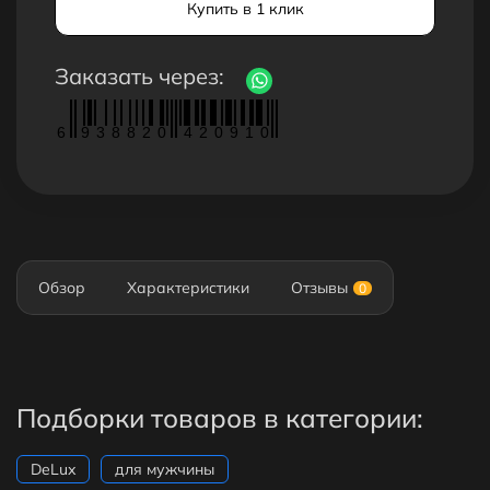
Купить в 1 клик
Заказать через:
6
9
3
8
8
2
0
4
2
0
9
1
0
Обзор
Характеристики
Отзывы
0
Подборки товаров в категории:
DeLux
для мужчины