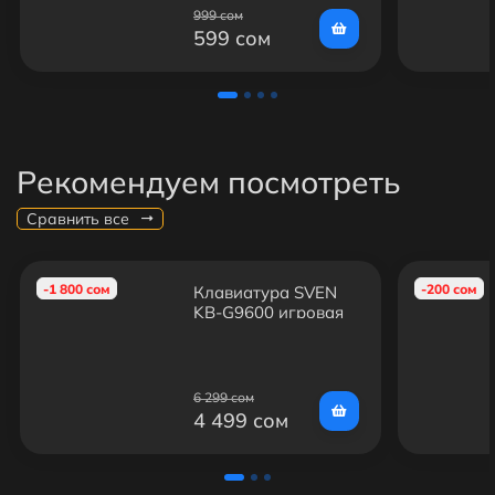
999 сом
599 сом
Рекомендуем посмотреть
Сравнить все
-1 800 сом
-200 сом
Клавиатура SVEN
KB-G9600 игровая
6 299 сом
4 499 сом