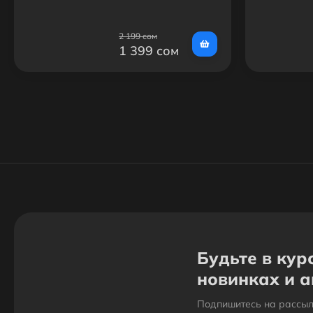
Телефону
2 199 сом
1 399 сом
Будьте в кур
новинках и 
Подпишитесь на рассыл