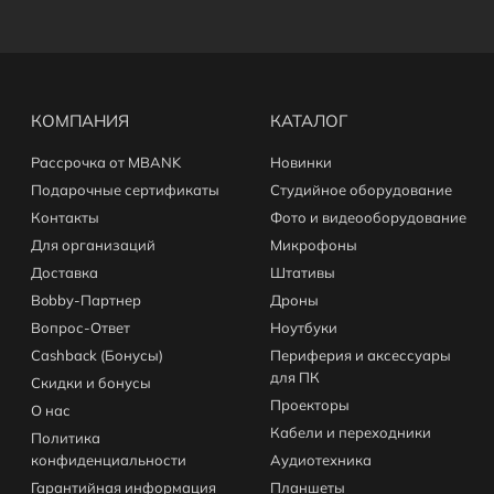
КОМПАНИЯ
КАТАЛОГ
Рассрочка от MBANK
Новинки
Подарочные сертификаты
Студийное оборудование
Контакты
Фото и видеооборудование
Для организаций
Микрофоны
Доставка
Штативы
Bobby-Партнер
Дроны
Вопрос-Ответ
Ноутбуки
Cashback (Бонусы)
Периферия и аксессуары
для ПК
Скидки и бонусы
Проекторы
О нас
Кабели и переходники
Политика
конфиденциальности
Аудиотехника
Гарантийная информация
Планшеты