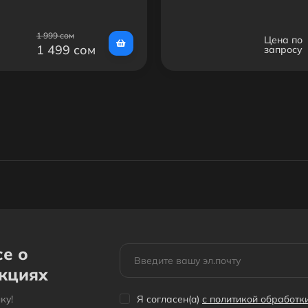
1 999 сом
Цена по
1 499 сом
запросу
се о
акциях
кy!
Я согласен(a)
с политикой обработ