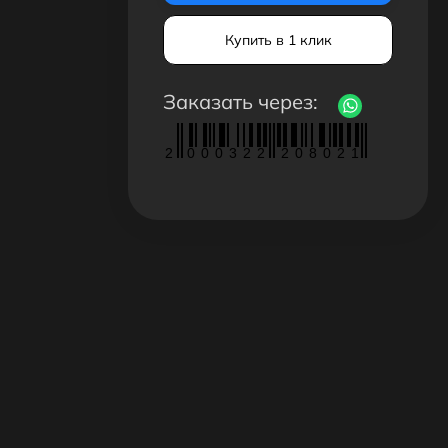
Купить в 1 клик
Заказать через:
2
0
0
0
3
2
2
2
0
8
0
2
1