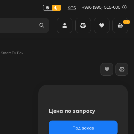
+996 (995) 515-000
KGS
0
 Smart TV Box
Цена по запросу
Под заказ