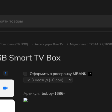
Приставки (TV BOX)
Аксессуары Для TV
Медиаплеер TX3 Mini 2/16GB
GB Smart TV Box
Оформить в рассрочку MBANK
?
Артикул:
bobby-1686-