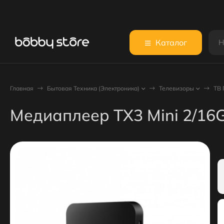
Каталог
Главная
Бытовая Техника (Электроника)
Телевизоры
ТВ 
Медиаплеер TX3 Mini 2/16