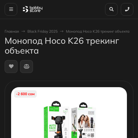
Главная
Black Friday 2025
Монопод Hoco K26 трекинг объекта
Монопод Hoco K26 трекинг
объекта
-2 600 сом