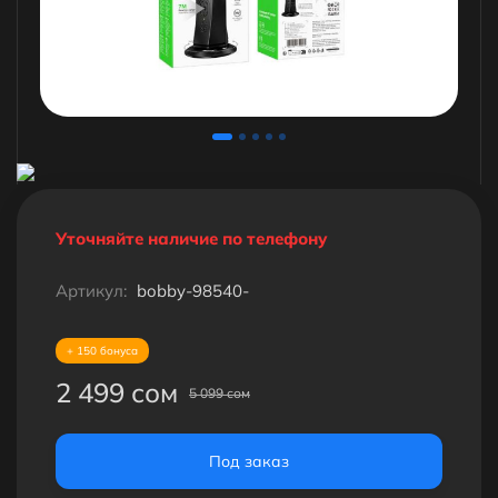
Уточняйте наличие по телефону
Артикул:
bobby-98540-
+ 150 бонуса
2 499 сом
5 099 сом
Под заказ