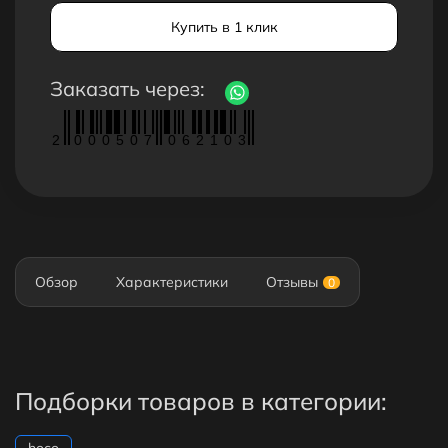
Купить в 1 клик
Заказать через:
2
0
0
0
5
0
7
0
6
2
1
0
3
Обзор
Характеристики
Отзывы
0
Подборки товаров в категории: