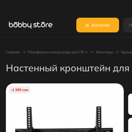
Каталог
Главная
Периферия и аксессуары для ПК
Мониторы
Кронш
Настенный кронштейн для
-1 300 сом