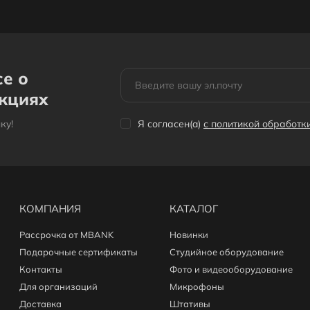
се о
акциях
кy!
Я согласен(a)
с политикой обработ
КОМПАНИЯ
КАТАЛОГ
Рассрочка от MBANK
Новинки
Подарочные сертификаты
Студийное оборудование
Контакты
Фото и видеооборудование
Для организаций
Микрофоны
Доставка
Штативы