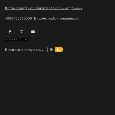
Карта сайта
|
Политика персональных данных
+996755515000
|
Бишкек, ул.Токтоналиева 6