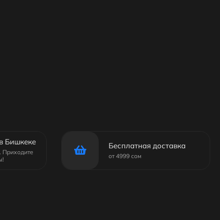
в Бишкеке
Бесплатная доставка
6. Приходите
от 4999 сом
ы!