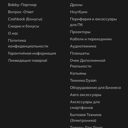
Bobby-Партнер
Дроны
Вопрос-Ответ
Ноутбуки
Cashback (Бонусы)
Периферия и аксессуары
для ПК
Скидки и бонусы
Проекторы
О нас
Кабели и переходники
Политика
конфиденциальности
Аудиотехника
Гарантийная информация
Планшеты
Ликвидация товаров!
Очки Дополненной
Реальности
Кальяны
Техника Dyson
Оборудование для Бизнеса
Авто аксессуары
Аксессуары для
смартфонов
Бытовая Техника
(Электроника)
Товары Для Дома