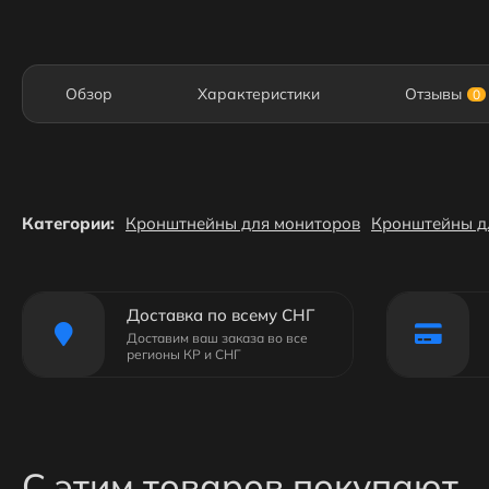
Обзор
Характеристики
Отзывы
0
Категории:
Кронштнейны для мониторов
Кронштейны д
Доставка по всему СНГ
Доставим ваш заказа во все
регионы КР и СНГ
С этим товаров покупают