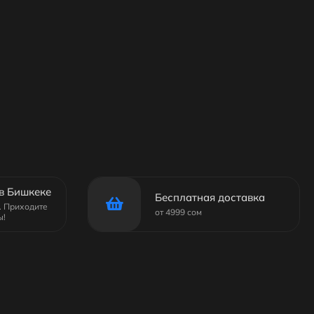
в Бишкеке
Бесплатная доставка
6. Приходите
от 4999 сом
ы!