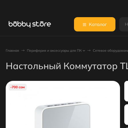
Каталог
Главная
Периферия и аксессуары для ПК
Сетевое оборудован
Настольный Коммутатор TL
-700 сом