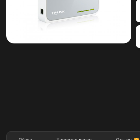
Обзор
Характеристики
Отзывы
0