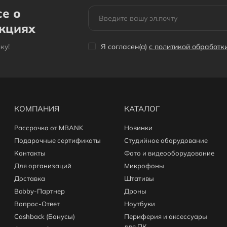
се о
акциях
кy!
Я согласен(a)
с политикой обработ
КОМПАНИЯ
КАТАЛОГ
Рассрочка от MBANK
Новинки
Подарочные сертификаты
Студийное оборудование
Контакты
Фото и видеооборудование
Для организаций
Микрофоны
Доставка
Штативы
Bobby-Партнер
Дроны
Вопрос-Ответ
Ноутбуки
Cashback (Бонусы)
Периферия и аксессуары
для ПК