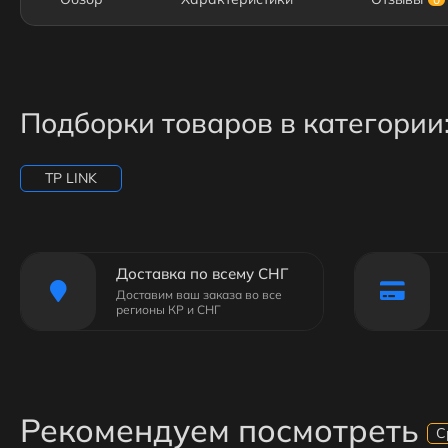
Подборки товаров в категории
TP LINK
Доставка по всему СНГ
Доставим ваш заказа во все
регионы КР и СНГ
Рекомендуем посмотреть
С