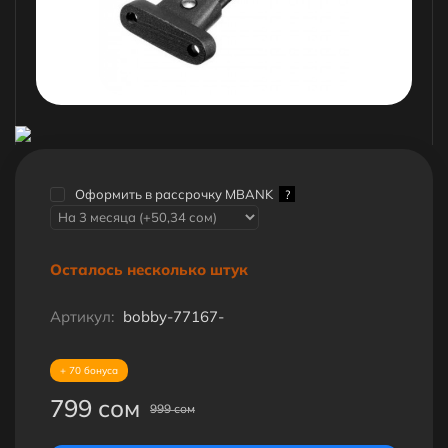
Оформить в рассрочку MBANK
?
Осталось несколько штук
Артикул:
bobby-77167-
+ 70 бонуса
799 сом
999 сом