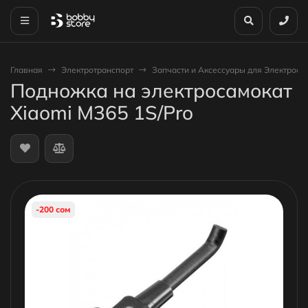
Главная
Электротранспорт
Запчасти и Аксессуары для Электроса
Подножка на электросамокат
Xiaomi M365 1S/Pro
-200 сом