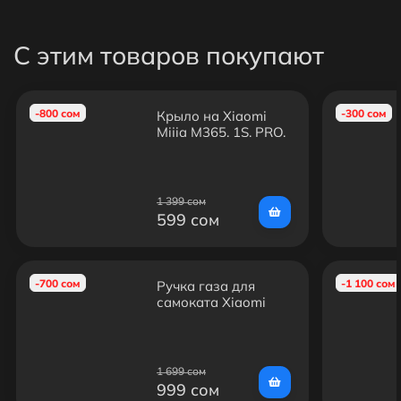
С этим товаров покупают
-800 сом
-300 сом
Крыло на Xiaomi
Mijia M365, 1S, PRO,
PRO 2, Essential
1 399 сом
599 сом
-700 сом
-1 100 сом
Ручка газа для
самоката Xiaomi
Mijia M365, 1S, PRO,
PRO 2, Essential
1 699 сом
999 сом