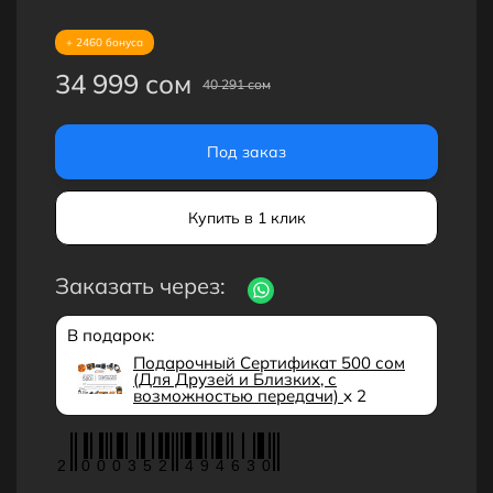
+ 2460 бонуса
34 999 сом
40 291 сом
Под заказ
Купить в 1 клик
Заказать через:
В подарок:
Подарочный Сертификат 500 сом
(Для Друзей и Близких, с
возможностью передачи)
x 2
2
0
0
0
3
5
2
4
9
4
6
3
0