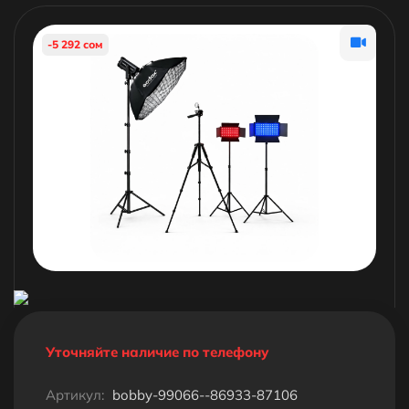
-5 292 сом
Уточняйте наличие по телефону
Артикул:
bobby-99066--86933-87106