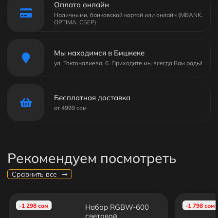
Оплата онлайн
Наличными, банковской картой или онлайн (MBANK,
OPTIMA, СБЕР)
Мы находимся в Бишкеке
ул. Токтоналиева, 6. Приходите мы всегда Вам рады!
Бесплатная доставка
от 4999 сом
Рекомендуем посмотреть
Сравнить все
-1 298 сом
-1 798 сом
Набор RGBW-600
световой