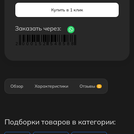
Купить в 1 клик
Заказать через:
2
0
0
0
1
5
2
5
4
8
5
8
8
Обзор
Характеристики
Отзывы
0
Подборки товаров в категории: