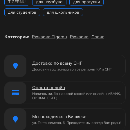
TIGERNU
для ноутбука
для прогулки
для студентов
для школьников
Категории:
Рюкзаки Tigernu
Рюкзаки
Слинг
Доставка по всему СНГ
Доставим ваш заказа во все регионы КР и СНГ
Оплата онлайн
Наличными, банковской картой или онлайн (MBANK,
OPTIMA, СБЕР)
Мы находимся в Бишкеке
ул. Токтоналиева, 6. Приходите мы всегда Вам рады!