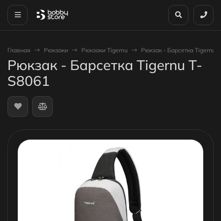
Главная
Рюкзаки
Рюкзаки Tigernu
Рюкзак - Барсетка Tigernu 
Рюкзак - Барсетка Tigernu T-
S8061