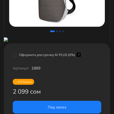
Оформить рассрочку M-PLUS (0%)
?
Артикул:
1889
+ 210 бонуса
2 099 сом
Под заказ