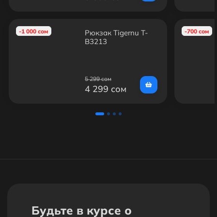
-1 000 сом
-700 сом
Рюкзак Tigernu T-
B3213
5 299 сом
4 299 сом
Будьте в курсе о