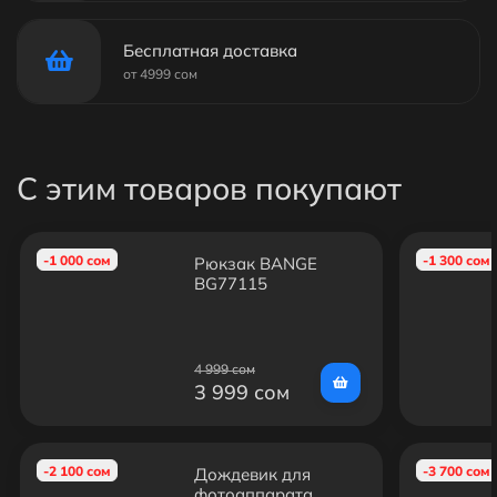
Бесплатная доставка
от 4999 сом
С этим товаров покупают
-1 000 сом
-1 300 сом
Рюкзак BANGE
BG77115
4 999 сом
3 999 сом
-2 100 сом
-3 700 сом
Дождевик для
фотоаппарата