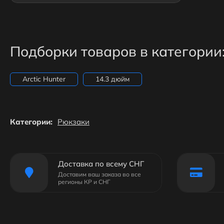
Подборки товаров в категории
Arctic Hunter
14.3 дюйм
Категории:
Рюкзаки
Доставка по всему СНГ
Доставим ваш заказа во все
регионы КР и СНГ