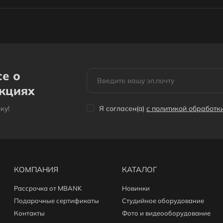
се о
акциях
кy!
Я согласен(a)
с политикой обработ
КОМПАНИЯ
КАТАЛОГ
Рассрочка от MBANK
Новинки
Подарочные сертификаты
Студийное оборудование
Контакты
Фото и видеооборудование