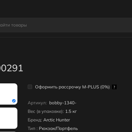
00291
Оформить рассрочку M-PLUS (0%)
?
Артикул:
bobby-1340-
Вес (в упаковке):
1.5 кг
Бренд:
Arctic Hunter
Тип :
Рюкзак/Портфель