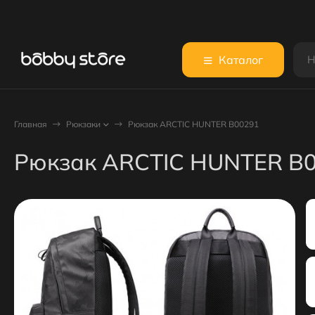
Каталог
Главная
Рюкзаки
Рюкзак ARCTIC HUNTER B00291
Рюкзак ARCTIC HUNTER B