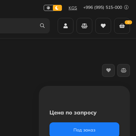
+996 (995) 515-000
KGS
0
Цена по запросу
Под заказ