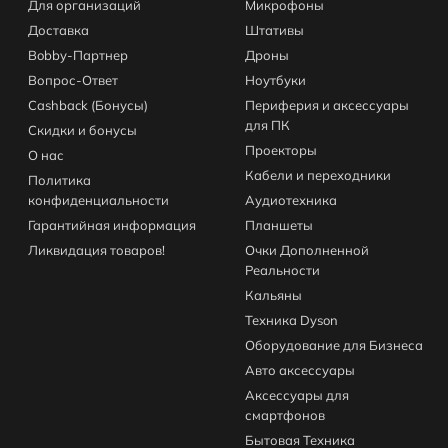
Для организаций
Микрофоны
Доставка
Штативы
Bobby-Партнер
Дроны
Вопрос-Ответ
Ноутбуки
Cashback (Бонусы)
Периферия и аксессуары
для ПК
Скидки и бонусы
Проекторы
О нас
Кабели и переходники
Политика
конфиденциальности
Аудиотехника
Гарантийная информация
Планшеты
Ликвидация товаров!
Очки Дополненной
Реальности
Кальяны
Техника Dyson
Оборудование для Бизнеса
Авто аксессуары
Аксессуары для
смартфонов
Бытовая Техника