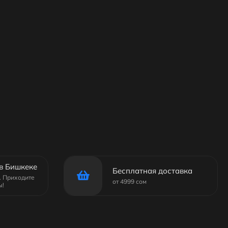
в Бишкеке
Бесплатная доставка
6. Приходите
от 4999 сом
ы!