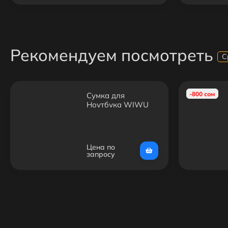
Рекомендуем посмотреть
С
-800 сом
Сумка для
Ноутбука WIWU
13.3
Цена по
запросу