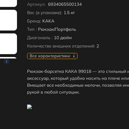
Артикул:
6934065500134
Вес (в упаковке):
1.5 кг
Бренд:
KAKA
Тип :
Рюкзак/Портфель
Диагональ :
10 дюйм
Количество внешних отделений:
2
Все характеристики
Рюкзак-барсетка КАКА 99018 — это стильный 
аксессуар, который удобно носить на плече или 
Вмещает все необходимые мелочи, позволяя име
рукой в любой ситуации.