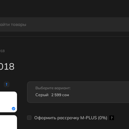
018
018
Выберите вариант:
Серый
2 599 сом
Оформить рассрочку M-PLUS (0%)
?