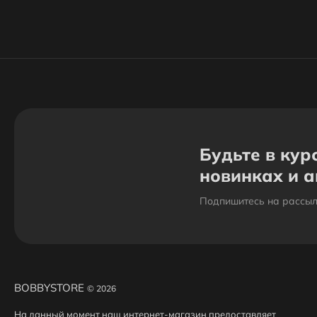
Будьте в кур
новинках и 
Подпишитесь на рассыл
BOBBYSTORE
© 2026
На данный момент наш интернет-магазин предоставляет