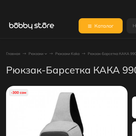
Каталог
Главная
Рюкзаки
Рюкзаки Kaka
Рюкзак-Барсетка КАКА 99
Рюкзак-Барсетка КАКА 99
-300 сом