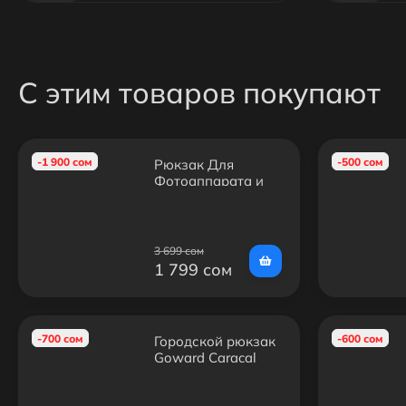
С этим товаров покупают
-1 900 сом
-500 сом
Рюкзак Для
Фотоаппарата и
Аксессуаров
3 699 сом
1 799 сом
-700 сом
-600 сом
Городской рюкзак
Goward Caracal