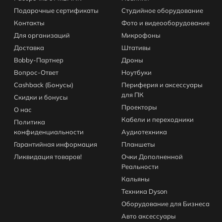
Подарочные сертификаты
Студийное оборудование
Контакты
Фото и видеооборудование
Для организаций
Микрофоны
Доставка
Штативы
Bobby-Партнер
Дроны
Вопрос-Ответ
Ноутбуки
Cashback (Бонусы)
Периферия и аксессуары
для ПК
Скидки и бонусы
Проекторы
О нас
Кабели и переходники
Политика
конфиденциальности
Аудиотехника
Гарантийная информация
Планшеты
Ликвидация товаров!
Очки Дополненной
Реальности
Кальяны
Техника Dyson
Оборудование для Бизнеса
Авто аксессуары