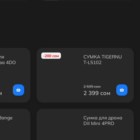
-200 сом
ля
СУМКА TIGERNU
ва 4DO
T-L5102
2 599 сом
м
2 399 сом
Bange
Сумка для дрона
DJI Mini 4PRO