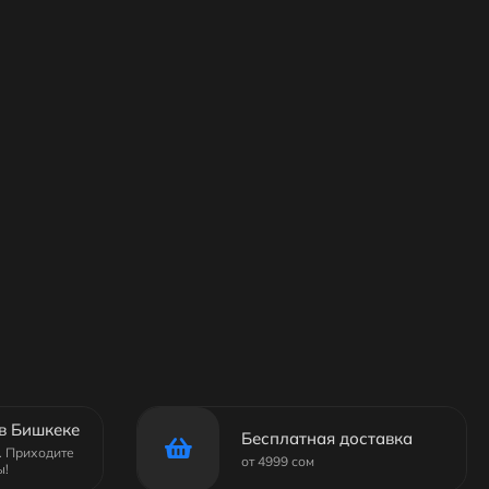
в Бишкеке
Бесплатная доставка
6. Приходите
от 4999 сом
ы!