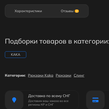
Характеристики
Отзывы
2
Подборки товаров в категории
KAKA
Категории:
Рюкзаки Kaka
Рюкзаки
Слинг
Доставка по всему СНГ
Доставим ваш заказа во все
регионы КР и СНГ