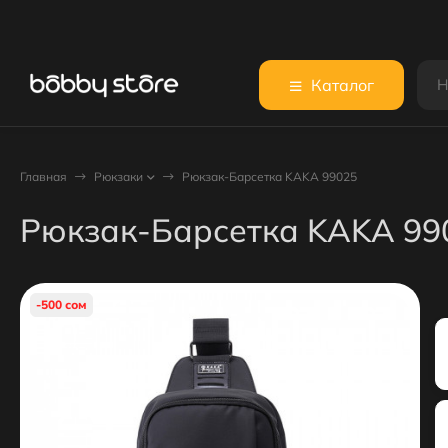
Каталог
Главная
Рюкзаки
Рюкзак-Барсетка KAKA 99025
Рюкзак-Барсетка KAKA 99
-500 сом