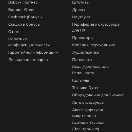
Bobby-Партнер
Штативы
Вопрос-Ответ
Дроны
Cashback (Бонусы)
Ноутбуки
Скидки и бонусы
Периферия и аксессуары
для ПК
О нас
Проекторы
Политика
конфиденциальности
Кабели и переходники
Гарантийная информация
Аудиотехника
Ликвидация товаров!
Планшеты
Очки Дополненной
Реальности
Кальяны
Техника Dyson
Оборудование для Бизнеса
Авто аксессуары
Аксессуары для
смартфонов
Бытовая Техника
(Электроника)