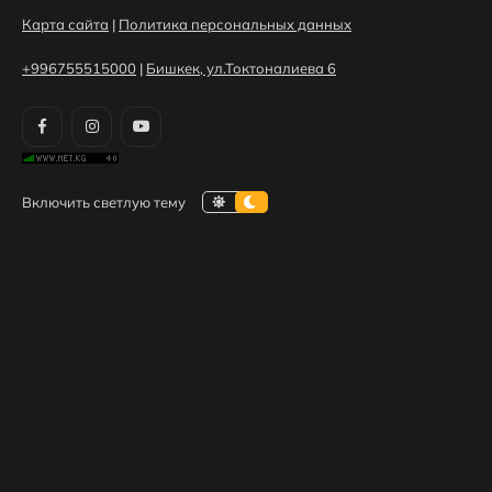
Карта сайта
|
Политика персональных данных
+996755515000
|
Бишкек, ул.Токтоналиева 6