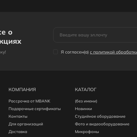
се о
акциях
кy!
Я согласен(a)
с политикой обработ
КОМПАНИЯ
КАТАЛОГ
Рассрочка от MBANK
(без имени)
Подарочные сертификаты
Новинки
Контакты
Студийное оборудование
Для организаций
Фото и видеооборудование
Доставка
Микрофоны