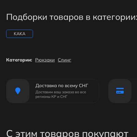
Подборки товаров в категории
KAKA
Категории:
Рюкзаки
Слинг
Доставка по всему СНГ
Доставим ваш заказа во все
регионы КР и СНГ
С этим товаров покупают