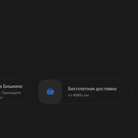
в Бишкеке
Бесплатная доставка
6. Приходите
от 4999 сом
ы!