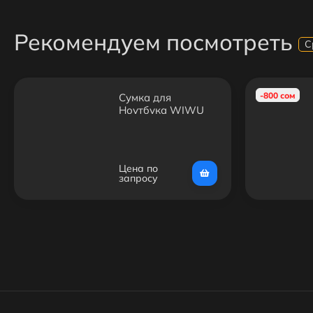
Рекомендуем посмотреть
С
-800 сом
Сумка для
Ноутбука WIWU
13.3
Цена по
запросу