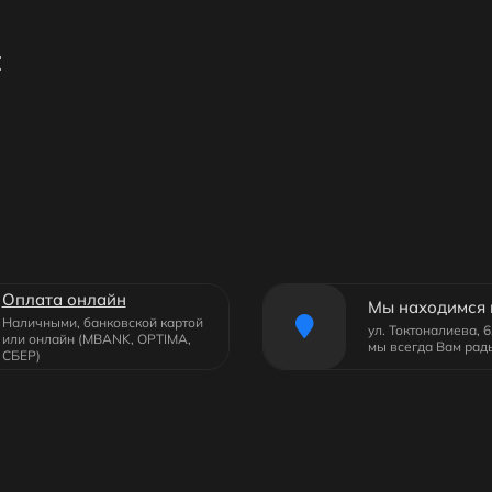
:
Оплата онлайн
Мы находимся 
Наличными, банковской картой
ул. Токтоналиева, 
или онлайн (MBANK, OPTIMA,
мы всегда Вам рад
СБЕР)