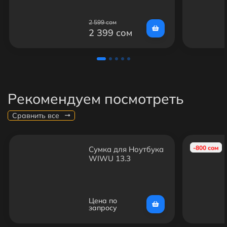
2 599 сом
2 399 сом
Рекомендуем посмотреть
Сравнить все
-800 сом
Сумка для Ноутбука
WIWU 13.3
Цена по
запросу