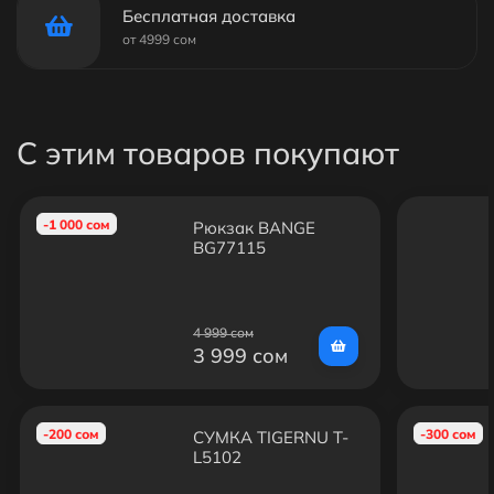
Бесплатная доставка
от 4999 сом
С этим товаров покупают
-1 000 сом
Рюкзак BANGE
BG77115
4 999 сом
3 999 сом
-200 сом
-300 сом
СУМКА TIGERNU T-
L5102