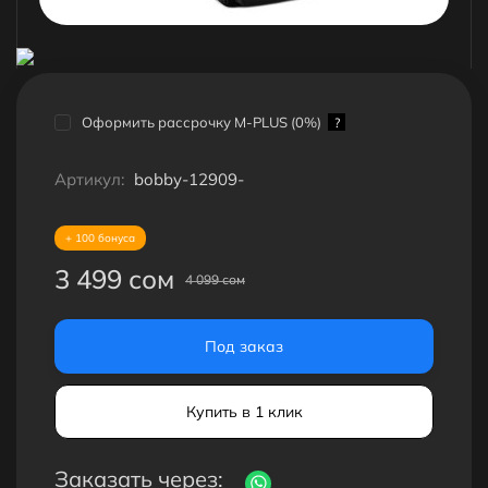
Оформить рассрочку M-PLUS (0%)
?
Артикул:
bobby-12909-
+ 100 бонуса
3 499 сом
4 099 сом
Под заказ
Купить в 1 клик
Заказать через: