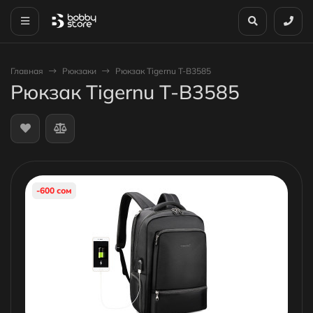
Главная
Рюкзаки
Рюкзак Tigernu T-B3585
Рюкзак Tigernu T-B3585
-600 сом