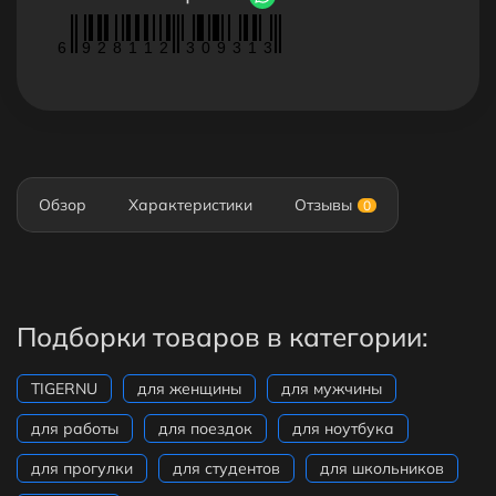
6
9
2
8
1
1
2
3
0
9
3
1
3
Обзор
Характеристики
Отзывы
0
Подборки товаров в категории:
TIGERNU
для женщины
для мужчины
для работы
для поездок
для ноутбука
для прогулки
для студентов
для школьников