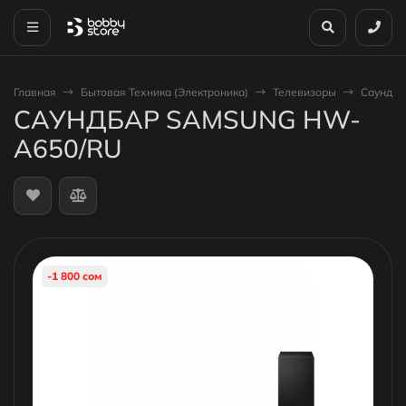
Главная
Бытовая Техника (Электроника)
Телевизоры
Саундб
САУНДБАР SAMSUNG HW-
A650/RU
-1 800 сом