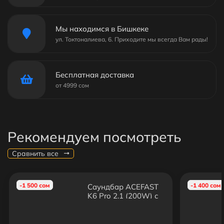
Мы находимся в Бишкеке
ул. Токтоналиева, 6. Приходите мы всегда Вам рады!
Бесплатная доставка
от 4999 сом
Рекомендуем посмотреть
Сравнить все
-1 500 сом
-1 400 сом
Саундбар ACEFAST
K6 Pro 2.1 (200W) с
сабвуфером —
Bluetooth колонка
для ТВ с HDMI ARC,