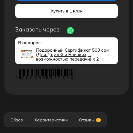
Купить в 1 клик
Заказать через:
В подарок:
Подарочный Сертификат 500 сом
(Для Друзей и Близких, с
возможностью передачи)
x 2
2
0
0
0
0
5
5
9
1
9
3
2
4
Обзор
Характеристики
Отзывы
0