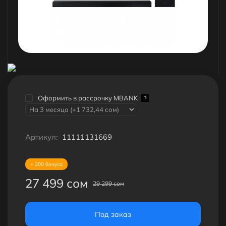
Оформить в рассрочку MBANK
?
Артикул:
11111131669
+ 200 бонуса
27 499 сом
29 299 сом
Под заказ