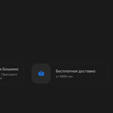
в Бишкеке
Бесплатная доставка
6. Приходите
от 4999 сом
ы!