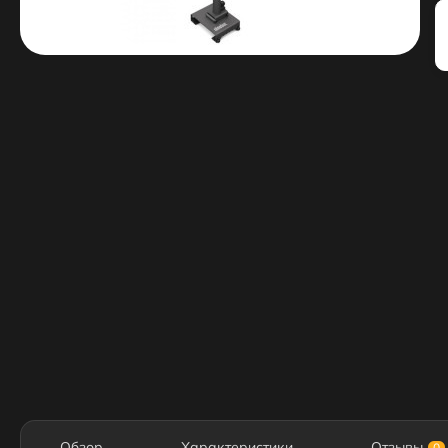
Обзор
Характеристики
Отзывы
0