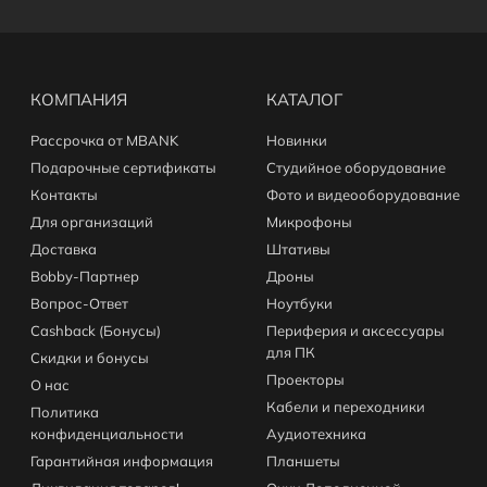
КОМПАНИЯ
КАТАЛОГ
Рассрочка от MBANK
Новинки
Подарочные сертификаты
Студийное оборудование
Контакты
Фото и видеооборудование
Для организаций
Микрофоны
Доставка
Штативы
Bobby-Партнер
Дроны
Вопрос-Ответ
Ноутбуки
Cashback (Бонусы)
Периферия и аксессуары
для ПК
Скидки и бонусы
Проекторы
О нас
Кабели и переходники
Политика
конфиденциальности
Аудиотехника
Гарантийная информация
Планшеты