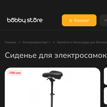
Каталог
Главная
Электротранспорт
Запчасти и Аксессуары для Электр
Сиденье для электросамок
-700 сом