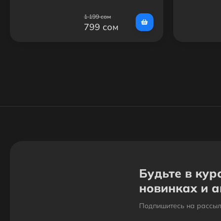
1 199 сом
799 сом
Будьте в кур
новинках и 
Подпишитесь на рассыл