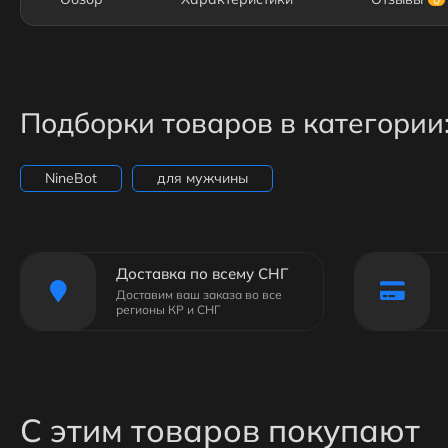
Подборки товаров в категории
NineBot
для мужчины
Доставка по всему СНГ
Доставим ваш заказа во все
регионы КР и СНГ
С этим товаров покупают