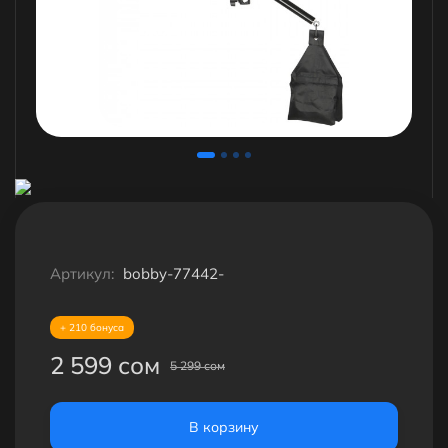
Артикул:
bobby-77442-
+ 210 бонуса
2 599 сом
5 299 сом
В корзину