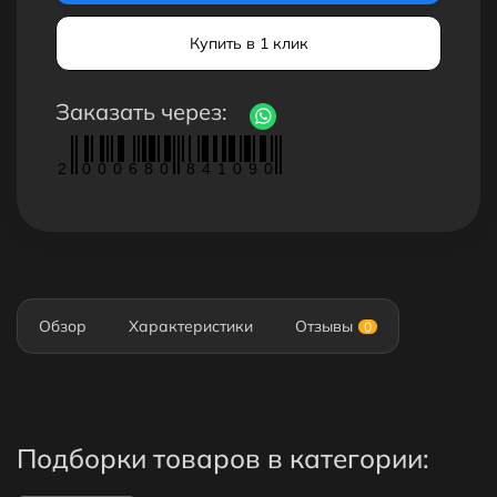
Купить в 1 клик
Заказать через:
2
0
0
0
6
8
0
8
4
1
0
9
0
Обзор
Характеристики
Отзывы
0
Подборки товаров в категории: