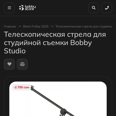
Главная
Black Friday 2025
Телескопическая стрела для студийной 
Телескопическая стрела для
студийной съемки Bobby
Studio
-2 700 сом