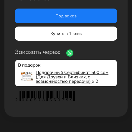
Под заказ
Купить в 1 клик
Заказать через:
В подарок:
Подарочный Сертификат 500 сом
(Для Друзей и Близких, с
возможностью передачи)
x 2
2
0
0
0
5
7
8
5
6
0
7
9
9