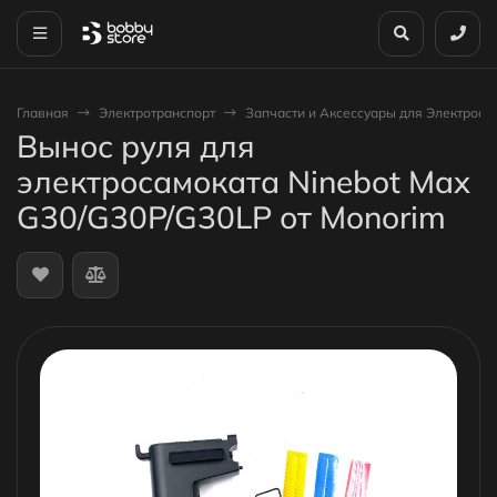
Главная
Электротранспорт
Запчасти и Аксессуары для Электроса
Вынос руля для
электросамоката Ninebot Max
G30/G30P/G30LP от Monorim