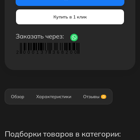
Купить в 1 клик
Заказать через:
2
0
0
0
1
3
7
3
6
8
2
0
0
Обзор
Характеристики
Отзывы
0
Подборки товаров в категории: