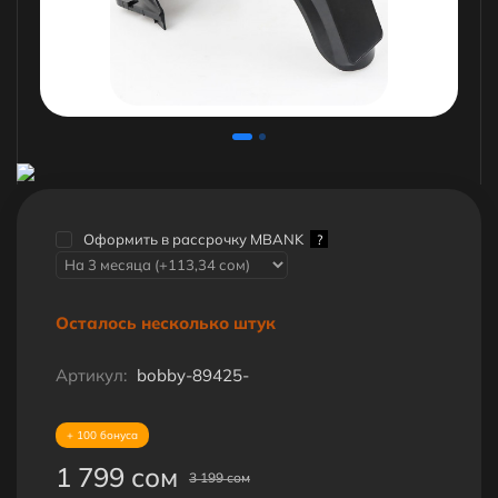
Оформить в рассрочку MBANK
?
Осталось несколько штук
Артикул:
bobby-89425-
+ 100 бонуса
1 799 сом
3 199 сом