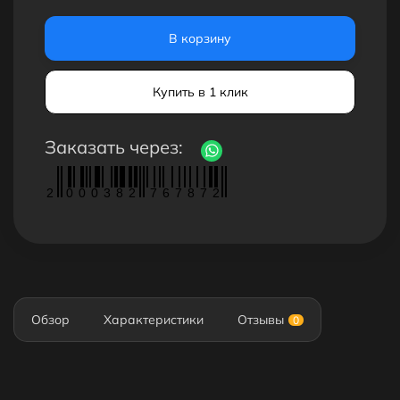
В корзину
Купить в 1 клик
Заказать через:
2
0
0
0
3
8
2
7
6
7
8
7
2
Обзор
Характеристики
Отзывы
0