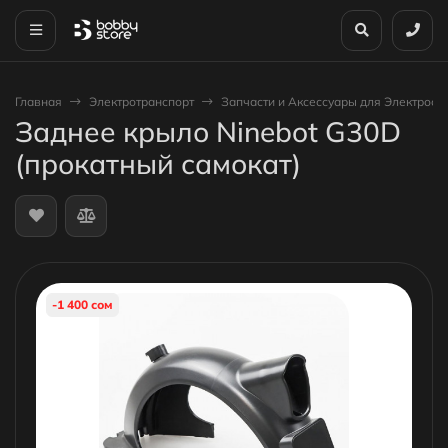
Главная
Электротранспорт
Запчасти и Аксессуары для Электроса
Заднее крыло Ninebot G30D
(прокатный самокат)
-1 400 сом