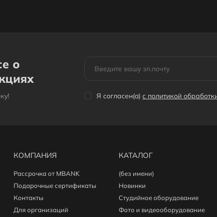
се о
акциях
кy!
Я согласен(a)
с политикой обработ
КОМПАНИЯ
КАТАЛОГ
Рассрочка от MBANK
(без имени)
Подарочные сертификаты
Новинки
Контакты
Студийное оборудование
Для организаций
Фото и видеооборудование