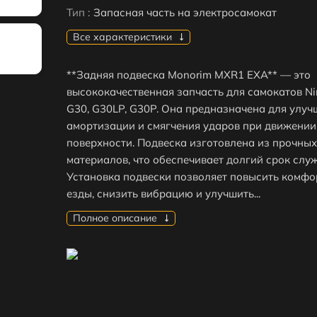
Тип :
Запасная часть на электросамокат
Все характеристики
**Задняя подвеска Monorim MXR1 EXA** — это
высококачественная запчасть для самокатов Ni
G30, G30LP, G30P. Она предназначена для улуч
амортизации и смягчения ударов при движении
поверхности. Подвеска изготовлена из прочны
материалов, что обеспечивает долгий срок слу
Установка подвески позволяет повысить комфо
езды, снизить вибрацию и улучшить...
Полное описание