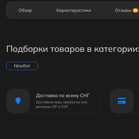
Обзор
Характеристики
Отзывы
0
Подборки товаров в категории
NineBot
Доставка по всему СНГ
Доставим ваш заказа во все
регионы КР и СНГ