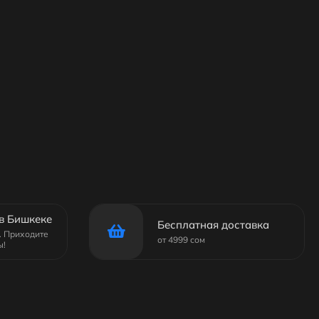
в Бишкеке
Бесплатная доставка
6. Приходите
от 4999 сом
ы!