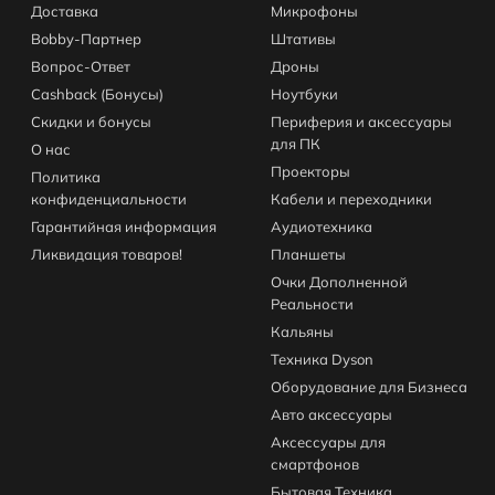
Доставка
Микрофоны
Bobby-Партнер
Штативы
Вопрос-Ответ
Дроны
Cashback (Бонусы)
Ноутбуки
Скидки и бонусы
Периферия и аксессуары
для ПК
О нас
Проекторы
Политика
конфиденциальности
Кабели и переходники
Гарантийная информация
Аудиотехника
Ликвидация товаров!
Планшеты
Очки Дополненной
Реальности
Кальяны
Техника Dyson
Оборудование для Бизнеса
Авто аксессуары
Аксессуары для
смартфонов
Бытовая Техника