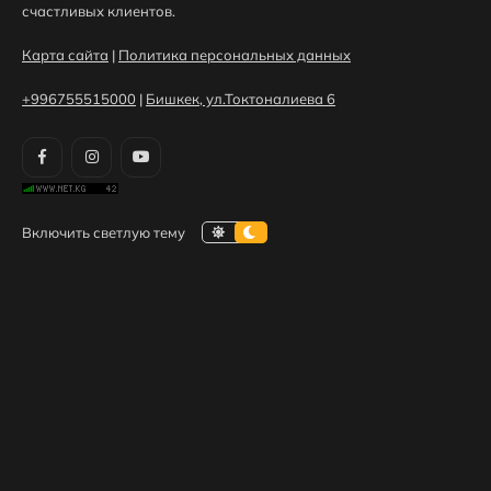
счастливых клиентов.
Карта сайта
|
Политика персональных данных
+996755515000
|
Бишкек, ул.Токтоналиева 6