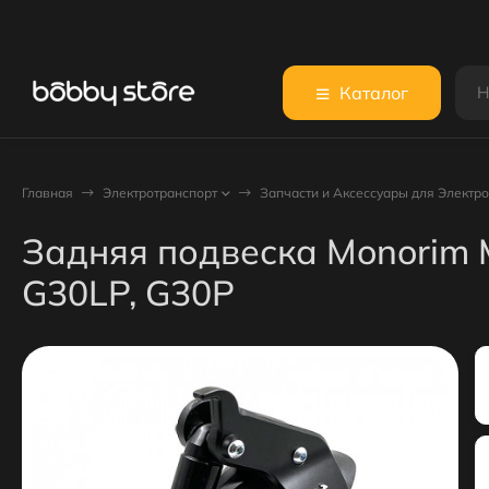
Каталог
Главная
Электротранспорт
Запчасти и Аксессуары для Электр
Задняя подвеска Monorim 
G30LP, G30P