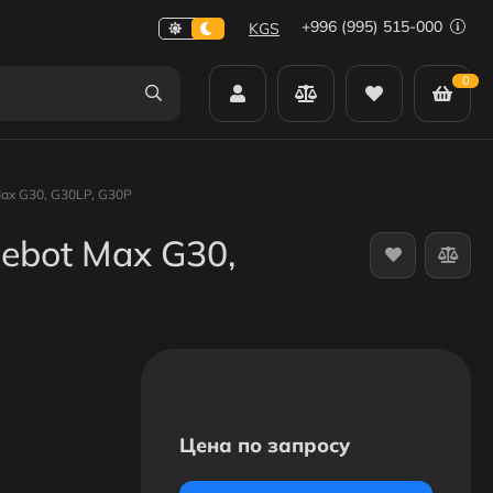
+996 (995) 515-000
KGS
0
ax G30, G30LP, G30P
ebot Max G30,
Цена по запросу