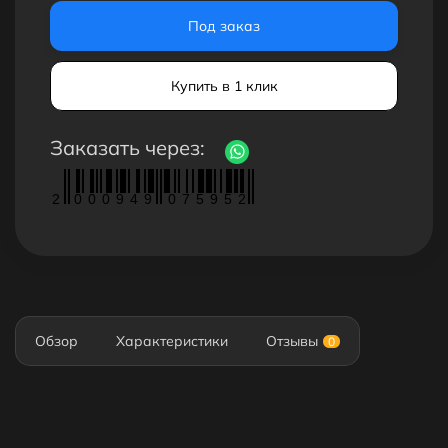
Под заказ
Купить в 1 клик
Заказать через:
2
0
0
0
9
4
9
0
7
5
9
5
2
Обзор
Характеристики
Отзывы
0