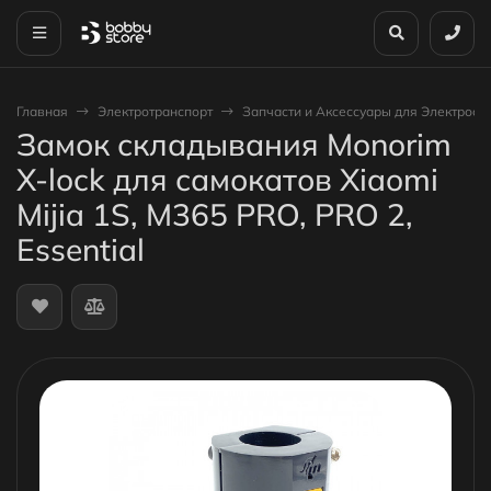
Главная
Электротранспорт
Запчасти и Аксессуары для Электроса
Замок складывания Monorim
X-lock для самокатов Xiaomi
Mijia 1S, M365 PRO, PRO 2,
Essential