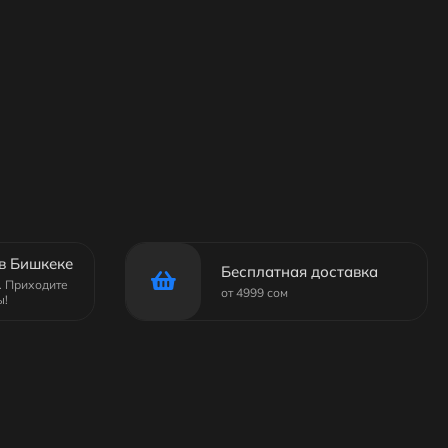
в Бишкеке
Бесплатная доставка
6. Приходите
от 4999 сом
ы!