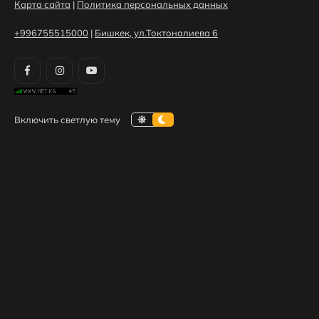
Карта сайта
|
Политика персональных данных
+996755515000
|
Бишкек, ул.Токтоналиева 6