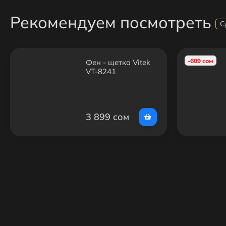
Рекомендуем посмотреть
С
-609 сом
Фен - щетка Vitek
VT-8241
3 899 сом