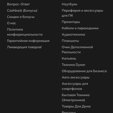
Вопрос-Ответ
Ноутбуки
Cashback (Бонусы)
Периферия и аксессуары
для ПК
Скидки и бонусы
Проекторы
О нас
Кабели и переходники
Политика
конфиденциальности
Аудиотехника
Гарантийная информация
Планшеты
Ликвидация товаров!
Очки Дополненной
Реальности
Кальяны
Техника Dyson
Оборудование для Бизнеса
Авто аксессуары
Аксессуары для
смартфонов
Бытовая Техника
(Электроника)
Товары Для Дома
Рюкзаки