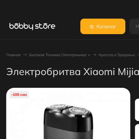
Каталог
Главная
Бытовая Техника (Электроника)
Красота и Здоровье
Электробритва Xiaomi Miji
-100 сом