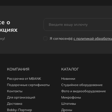
се о
акциях
кy!
Я согласен(a)
с политикой обработ
КОМПАНИЯ
КАТАЛОГ
Рассрочка от MBANK
Новинки
Подарочные сертификаты
Студийное оборудование
Контакты
Фото и видеооборудование
Для организаций
Микрофоны
Доставка
Штативы
Bobby-Партнер
Дроны