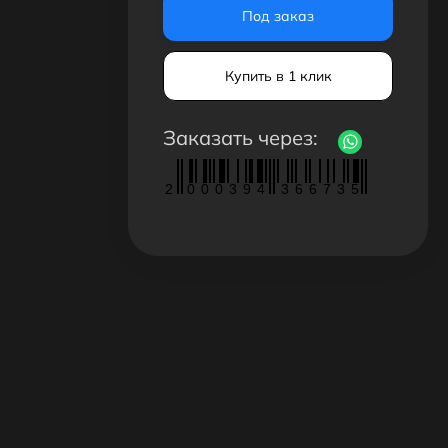
Под заказ
Купить в 1 клик
Заказать через:
2
0
0
0
3
9
4
3
6
6
7
3
5