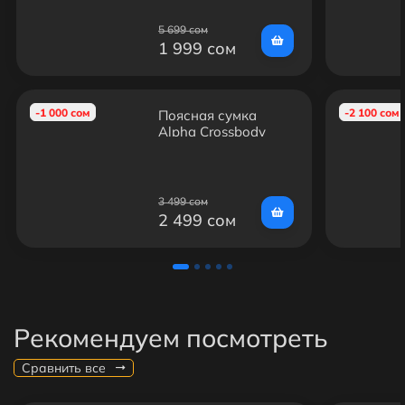
5 699 сом
1 999 сом
-1 000 сом
-2 100 сом
Поясная сумка
Alpha Crossbody
Bag
3 499 сом
2 499 сом
Рекомендуем посмотреть
Сравнить все