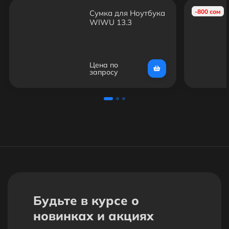
-800 сом
Сумка для Ноутбука
WIWU 13.3
Цена по
запросу
Будьте в курсе о
новинках и акциях