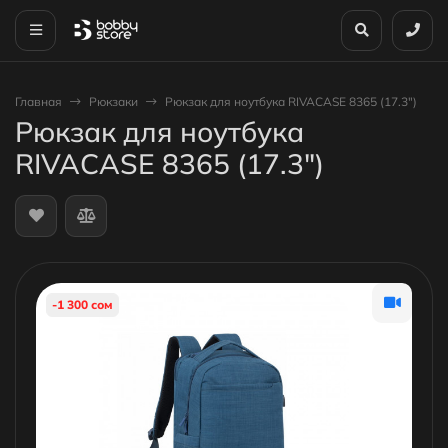
Главная
Рюкзаки
Рюкзак для ноутбука RIVACASE 8365 (17.3")
Рюкзак для ноутбука
RIVACASE 8365 (17.3")
-1 300 сом