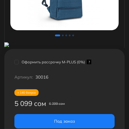
Оформить рассрочку M-PLUS (0%)
?
Артикул:
30016
+ 140 бонуса
5 099 сом
6 399 сом
Под заказ