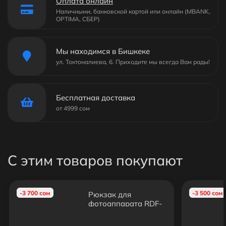
Оплата онлайн
Наличными, банковской картой или онлайн (MBANK,
OPTIMA, СБЕР)
Мы находимся в Бишкеке
ул. Токтоналиева, 6. Приходите мы всегда Вам рады!
Бесплатная доставка
от 4999 сом
С этим товаров покупают
-3 700 сом
-3 500 сом
Рюкзак для
фотоаппарата RDF-
Photo