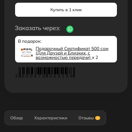
Купить в 1 клик
Заказать через:
В подарок:
Подарочный Сертификат 500 сом
(Для Друзей и Близких, с
возможностью передачи)
x 2
2
0
0
0
8
7
0
0
5
9
2
9
8
Обзор
Характеристики
Отзывы
0