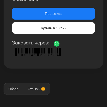
Под заказ
Купить в 1 клик
Заказать через:
2
0
0
0
0
4
9
2
2
3
7
3
4
Обзор
Отзывы
0