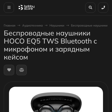
Главная
Аудиотехника
Наушники
Беспроводные наушники HO
Беспроводные наушники
HOCO EQ5 TWS Bluetooth с
микрофоном и зарядным
кейсом