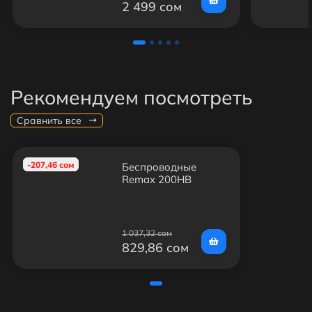
2 499 сом
Рекомендуем посмотреть
Сравнить все
-207,46 сом
Беспроводные
Remax 200HB
1 037,32 сом
829,86 сом