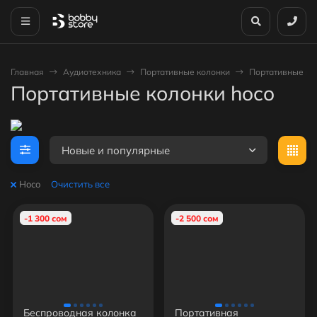
Главная
Аудиотехника
Портативные колонки
Портативные ко
Портативные колонки hoco
Новые и популярные
Hoco
Очистить все
-1 300 сом
-2 500 сом
Беспроводная колонка
Портативная