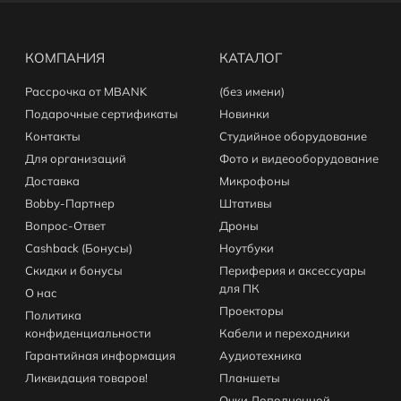
КОМПАНИЯ
КАТАЛОГ
Рассрочка от MBANK
(без имени)
Подарочные сертификаты
Новинки
Контакты
Студийное оборудование
Для организаций
Фото и видеооборудование
Доставка
Микрофоны
Bobby-Партнер
Штативы
Вопрос-Ответ
Дроны
Cashback (Бонусы)
Ноутбуки
Скидки и бонусы
Периферия и аксессуары
для ПК
О нас
Проекторы
Политика
конфиденциальности
Кабели и переходники
Гарантийная информация
Аудиотехника
Ликвидация товаров!
Планшеты
Очки Дополненной