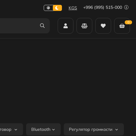
+996 (995) 515-000
KGS
0
зговор
Bluetooth
Регулятор громкости