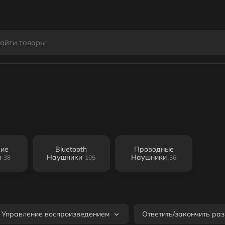
кие
Bluetooth
Проводные
и
Наушники
Наушники
38
105
36
Управление воспроизведением
Ответить/закончить ра