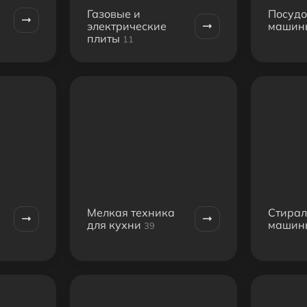
Газовые и
Посуд
электрические
машин
плиты
11
Мелкая техника
Стира
для кухни
машин
39