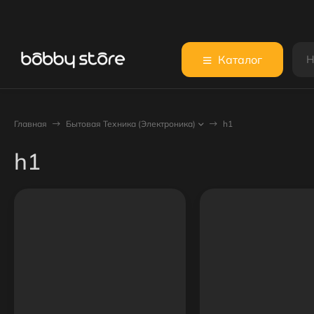
Каталог
Главная
Бытовая Техника (Электроника)
h1
h1