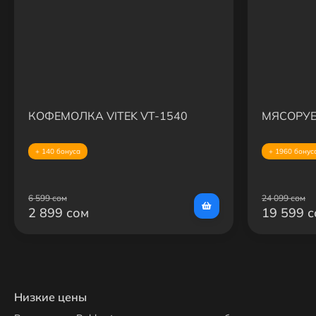
КОФЕМОЛКА VITEK VT-1540
МЯСОРУБ
+ 140 бонуса
+ 1960 бонус
6 599 сом
24 099 сом
2 899 сом
19 599 
Низкие цены