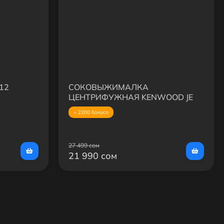
12
СОКОВЫЖИМАЛКА
ЦЕНТРИФУЖНАЯ KENWOOD JE
850
+ 2200 бонуса
27 499 сом
21 990 сом