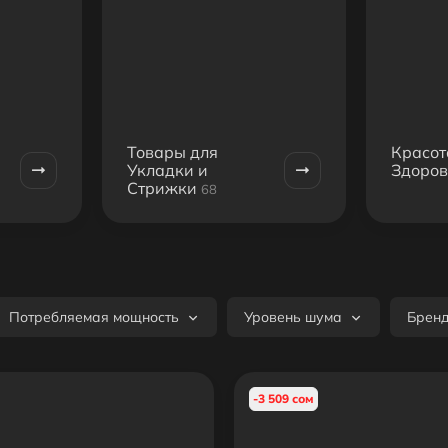
Товары для
Красот
Укладки и
Здоров
Стрижки
68
Потребляемая мощность
Уровень шума
Брен
-3 509 сом