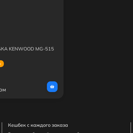
КА KENWOOD MG-515
а
сом
Кешбек с каждого заказа