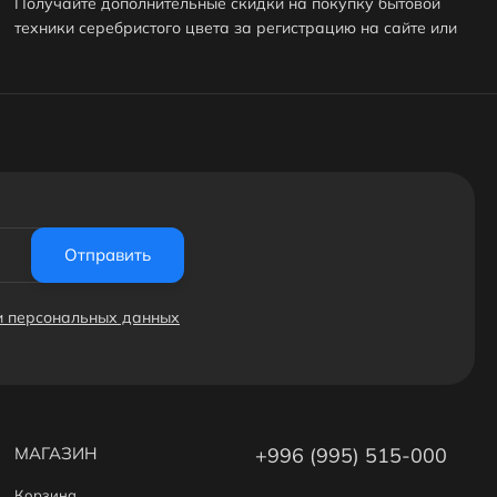
Получайте дополнительные скидки на покупку бытовой
техники серебристого цвета за регистрацию на сайте или
за публикацию отзыва! Подробнее
здесь
. А еще у нас есть
реферальная программа
.
Отправить
ки персональных данных
МАГАЗИН
+996 (995) 515-000
Корзина