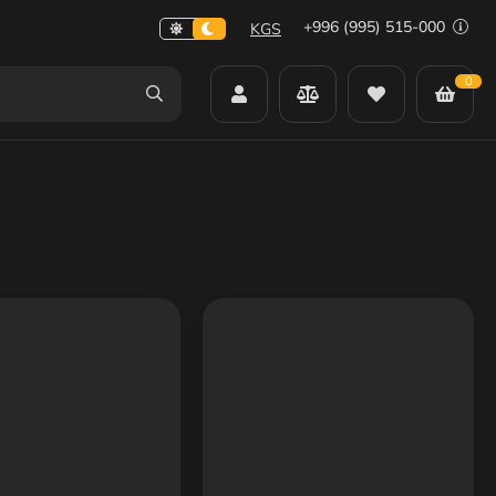
+996 (995) 515-000
KGS
0