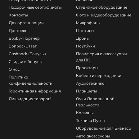
Подарочные сертификаты
Студийное оборудование
Контакты
Фото и видеооборудование
Для организаций
Микрофоны
Доставка
Штативы
Bobby-Партнер
Дроны
Вопрос-Ответ
Ноутбуки
Cashback (Бонусы)
Периферия и аксессуары
для ПК
Скидки и бонусы
Проекторы
О нас
Кабели и переходники
Политика
конфиденциальности
Аудиотехника
Гарантийная информация
Планшеты
Ликвидация товаров!
Очки Дополненной
Реальности
Кальяны
Техника Dyson
Оборудование для Бизнеса
Авто аксессуары