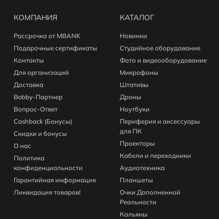
КОМПАНИЯ
КАТАЛОГ
Рассрочка от MBANK
Новинки
Подарочные сертификаты
Студийное оборудование
Контакты
Фото и видеооборудование
Для организаций
Микрофоны
Доставка
Штативы
Bobby-Партнер
Дроны
Вопрос-Ответ
Ноутбуки
Cashback (Бонусы)
Периферия и аксессуары
для ПК
Скидки и бонусы
Проекторы
О нас
Кабели и переходники
Политика
конфиденциальности
Аудиотехника
Гарантийная информация
Планшеты
Ликвидация товаров!
Очки Дополненной
Реальности
Кальяны