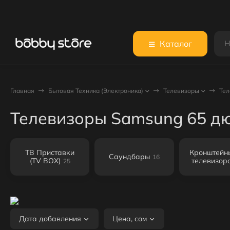
Каталог
Главная
Бытовая Техника (Электроника)
Телевизоры
Тел
Телевизоры Samsung 65 д
ТВ Приставки
Кронштейн
Саундбары
16
(TV BOX)
телевизор
25
Дата добавления
Цена, сом