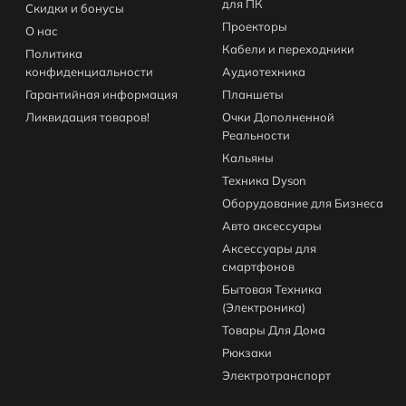
для ПК
Скидки и бонусы
Проекторы
О нас
Кабели и переходники
Политика
конфиденциальности
Аудиотехника
Гарантийная информация
Планшеты
Ликвидация товаров!
Очки Дополненной
Реальности
Кальяны
Техника Dyson
Оборудование для Бизнеса
Авто аксессуары
Аксессуары для
смартфонов
Бытовая Техника
(Электроника)
Товары Для Дома
Рюкзаки
Электротранспорт