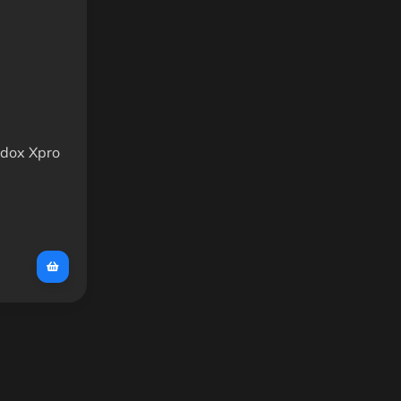
dox Xpro