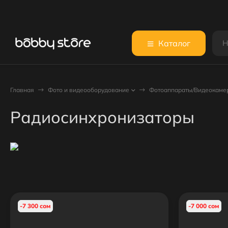
Каталог
Главная
Фото и видеооборудование
Фотоаппараты/Видеокаме
Радиосинхронизаторы
-7 300 сом
-7 000 сом