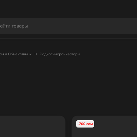
ры и Объективы
Радиосинхронизаторы
-700 сом