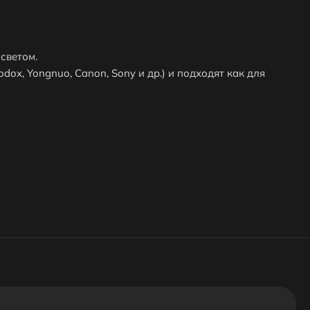
светом.
dox, Yongnuo, Canon, Sony и др.) и подходят как для
Дополнительные скидки