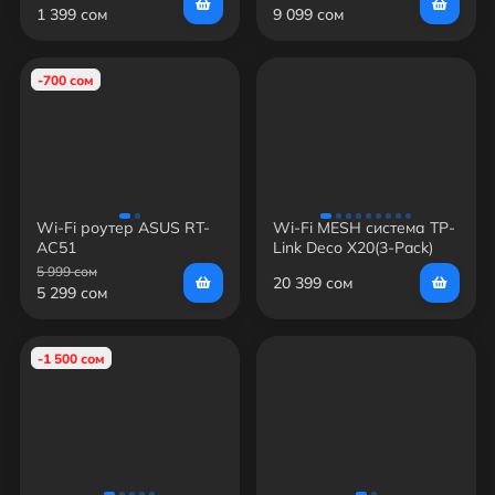
1 399 сом
9 099 сом
-700 сом
Wi-Fi роутер ASUS RT-
Wi-Fi MESH система TP-
AC51
Link Deco X20(3-Pack)
5 999 сом
20 399 сом
5 299 сом
-1 500 сом