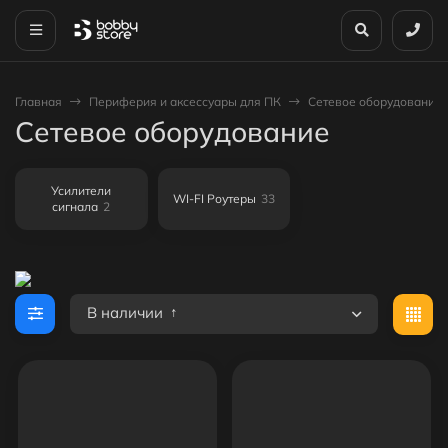
Главная
Периферия и аксессуары для ПК
Сетевое оборудование
Сетевое оборудование
Усилители
WI-FI Роутеры
33
сигнала
2
В наличии