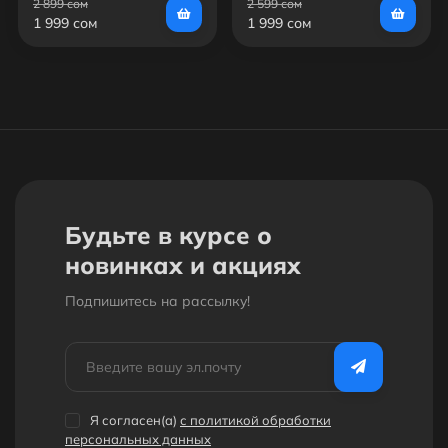
2 899 сом
2 599 сом
1 999 сом
1 999 сом
Будьте в курсе о
новинках и акциях
Подпишитесь на рассылкy!
Я согласен(a)
с политикой обработки
персональных данных