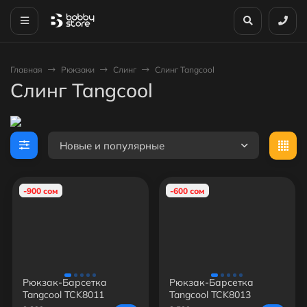
Главная
Рюкзаки
Слинг
Слинг Tangcool
Слинг Tangcool
Новые и популярные
-900 сом
-600 сом
Рюкзак-Барсетка
Рюкзак-Барсетка
Tangcool TCK8011
Tangcool TCK8013