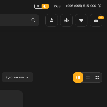
+996 (995) 515-000
KGS
0
Диагональ