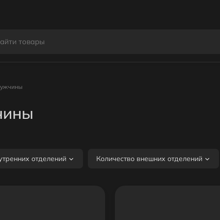
 мужчины
чины
утренних отделений
Количество внешних отделений