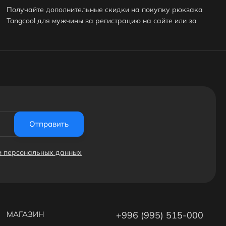
Получайте дополнительные скидки на покупку рюкзака
Tangcool для мужчины за регистрацию на сайте или за
публикацию отзыва! Подробнее
здесь
. А еще у нас есть
реферальная программа
.
Отправить
ки персональных данных
МАГАЗИН
+996 (995) 515-000