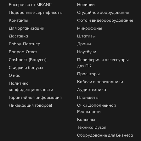
Рассрочка от MBANK
Новинки
Подарочные сертификаты
Студийное оборудование
Контакты
Фото и видеооборудование
Для организаций
Микрофоны
Доставка
Штативы
Bobby-Партнер
Дроны
Вопрос-Ответ
Ноутбуки
Cashback (Бонусы)
Периферия и аксессуары
для ПК
Скидки и бонусы
Проекторы
О нас
Кабели и переходники
Политика
конфиденциальности
Аудиотехника
Гарантийная информация
Планшеты
Ликвидация товаров!
Очки Дополненной
Реальности
Кальяны
Техника Dyson
Оборудование для Бизнеса