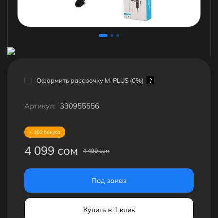
Оформить рассрочку M-PLUS (0%)
?
Артикул:
330955556
+ 160 бонуса
4 099 сом
4 499 сом
Под заказ
Купить в 1 клик