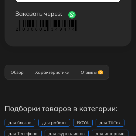
Заказать через:
2
0
0
0
8
0
1
3
4
9
4
7
4
Обзор
Характеристики
Отзывы
0
Подборки товаров в категории:
для блогов
для работы
BOYA
для TikTok
для Телефона
для журналистов
для интервью