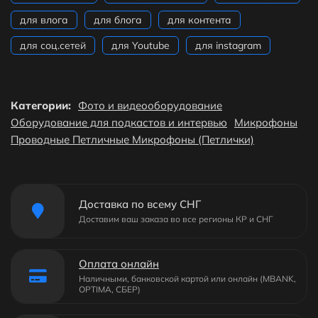
для влога
для блога
для контента
для соц.сетей
для Youtube
для instagram
Категории:
Фото и видеооборудование
Оборудование для подкастов и интервью
Микрофоны
Проводные Петличные Микрофоны (Петлички)
Доставка по всему СНГ
Доставим ваш заказа во все регионы КР и СНГ
Оплата онлайн
Наличными, банковской картой или онлайн (MBANK,
OPTIMA, СБЕР)