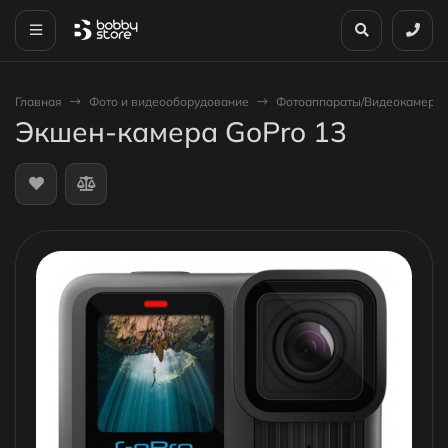
Главная
Фото и видеооборудование
Фотоаппараты/Видеокамеры 
Экшен-камера GoPro 13