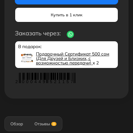
Купить в 1 клик
Заказать через:
В подарок:
Подарочный Сертификат 500 сом
(Для Друзей и Близких, с
возможностью передачи)
x 2
2
0
0
0
4
4
9
5
2
1
1
5
7
Обзор
Отзывы
0