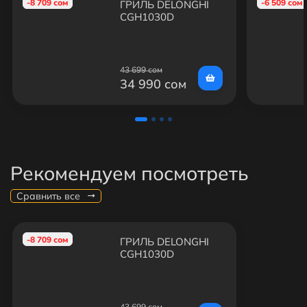
-8 709 сом
-6 509 сом
ГРИЛЬ DELONGHI
CGH1030D
43 699 сом
34 990 сом
Рекомендуем посмотреть
Сравнить все
-8 709 сом
ГРИЛЬ DELONGHI
CGH1030D
43 699 сом