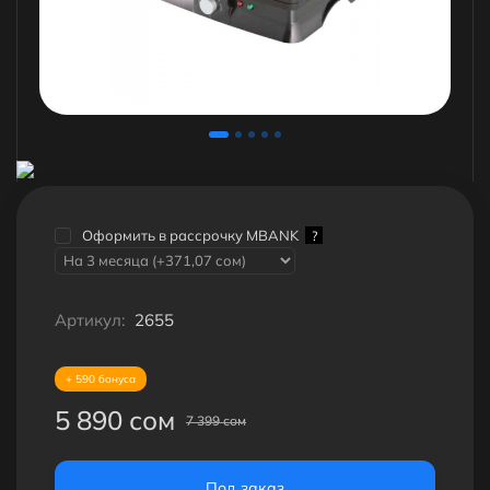
Оформить в рассрочку MBANK
?
Артикул:
2655
+ 590 бонуса
5 890 сом
7 399 сом
Под заказ