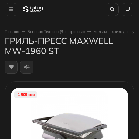
Главная
Бытовая Техника (Электроника)
Мелкая техника для кухн
ГРИЛЬ-ПРЕСС MAXWELL
MW-1960 ST
-1 509 сом