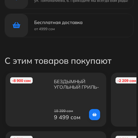
ул. Токтоналиева, 6. Приходите мы всегда Вам рады!
Бесплатная доставка
от 4999 сом
С этим товаров покупают
-8 900 сом
-2 209 сом
БЕЗДЫМНЫЙ
УГОЛЬНЫЙ ГРИЛЬ-
БАРБЕКЮ EasyGrill
18 399 сом
9 499 сом