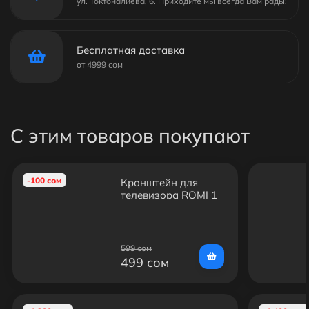
ул. Токтоналиева, 6. Приходите мы всегда Вам рады!
Бесплатная доставка
от 4999 сом
С этим товаров покупают
-100 сом
Кронштейн для
телевизора ROMI 1
(15-47дюймов)
599 сом
499 сом