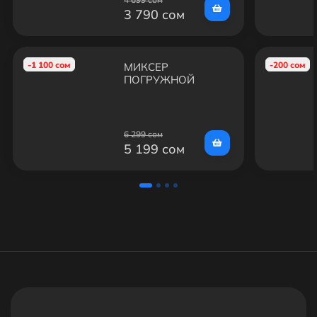
3 790 сом
-1 100 сом
-200 сом
МИКСЕР
ПОГРУЖНОЙ
PHILIPS VIVA
COLLECTION
HR3740/00
6 299 сом
5 199 сом