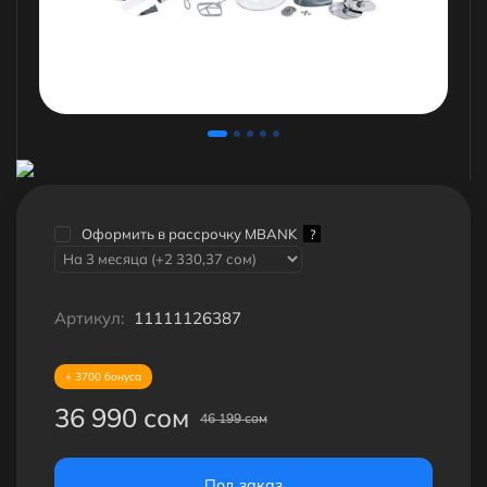
Оформить в рассрочку MBANK
?
Артикул:
11111126387
+ 3700 бонуса
36 990 сом
46 199 сом
Под заказ