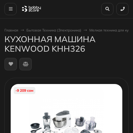
Главная
Бытовая Техника (Электроника)
Мелкая техника для кухн
КУХОННАЯ МАШИНА
KENWOOD KHH326
-9 209 сом