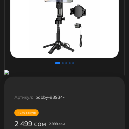
Артикул:
bobby-98934-
+ 170 бонуса
2 499 сом
2 999 сом