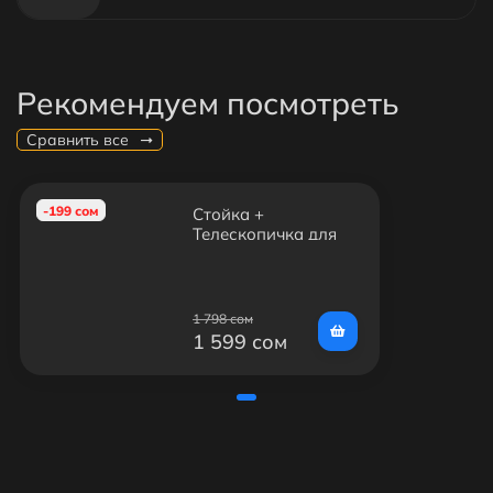
Рекомендуем посмотреть
Сравнить все
-199 сом
Стойка +
Телескопичка для
телефона
(Журавль)
1 798 сом
1 599 сом