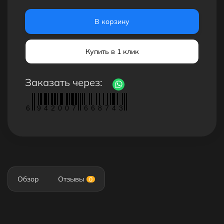
В корзину
Купить в 1 клик
Заказать через:
6
9
4
2
0
0
7
6
6
8
7
4
3
Обзор
Отзывы
0