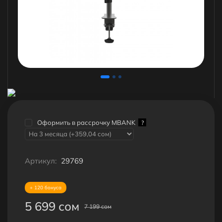
Оформить в рассрочку MBANK
?
Артикул:
29769
+ 120 бонуса
5 699 сом
7 199 сом