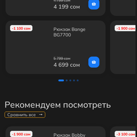
4 799 сом
4 199 сом
-1 100 сом
-1 900 сом
Рюкзак Bange
BG7700
5 799 сом
4 699 сом
Рекомендуем посмотреть
Сравнить все
-1 900 сом
-3 100 сом
Рюкзак Bobby