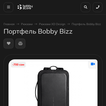
Главная
Рюкзаки
Рюкзаки XD Design
Портфель Bobby Bizz
Портфель Bobby Bizz
-700 сом