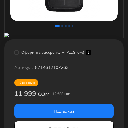
Оформить рассрочку M-PLUS (0%)
?
Артикул:
8714612107263
+ 910 бонуса
11 999 сом
12 699 сом
Под заказ