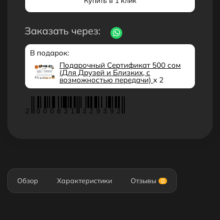
Купить в 1 клик
Заказать через:
В подарок:
Подарочный Сертификат 500 сом
(Для Друзей и Близких, с
возможностью передачи)
x 2
2
0
0
0
8
3
1
3
2
9
3
9
2
Обзор
Характеристики
Отзывы
0