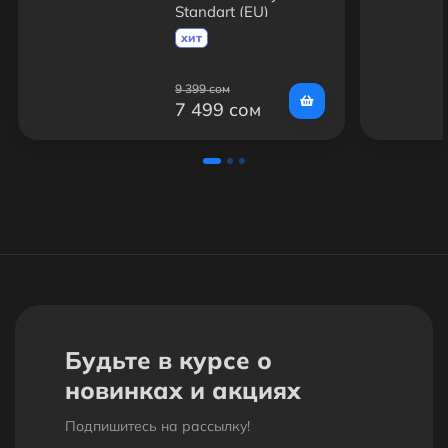
Standart (EU)
хит
9 399 сом
7 499 сом
Будьте в курсе о
новинках и акциях
Подпишитесь на рассылкy!