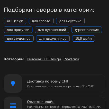
Подборки товаров в категории:
XD Design
для спорта
для ноутбука
для прогулки
для путешествий
туристические
для студентов
для школьников
15.6 дюйм
Категории:
Рюкзаки XD Design
Рюкзаки
Доставка по всему СНГ
Доставим ваш заказа во все регионы КР и СНГ
Оплата онлайн
Наличными, банковской картой или онлайн (MBANK,