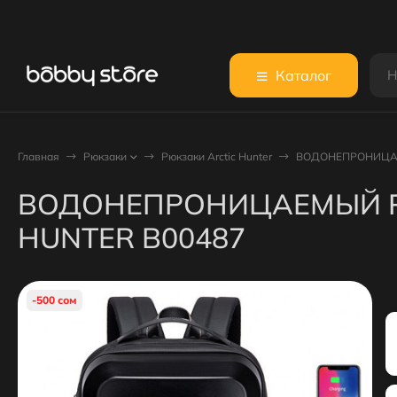
Каталог
Главная
Рюкзаки
Рюкзаки Arctic Hunter
ВОДОНЕПРОНИЦАЕ
ВОДОНЕПРОНИЦАЕМЫЙ Р
HUNTER B00487
-500 сом