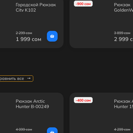
-900 сом
Городской Рюкзак
Рюкзак
City K102
GoldenW
GB0040
2 299 сом
3 899 сом
1 999 сом
2 999 
равнить все
-400 сом
Рюкзак Arctic
Рюкзак A
Hunter B-00249
Hunter 
4 099 сом
4 299 сом