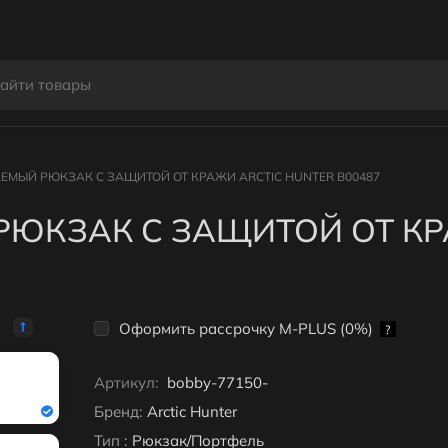
МЫЙ РЮКЗАК С ЗАЩИТОЙ ОТ КРАЖИ ARCTIC HUNTER B00487
ЮКЗАК С ЗАЩИТОЙ ОТ КР
Оформить рассрочку M-PLUS (0%)
?
Артикул:
bobby-77150-
Бренд:
Arctic Hunter
Тип :
Рюкзак/Портфель