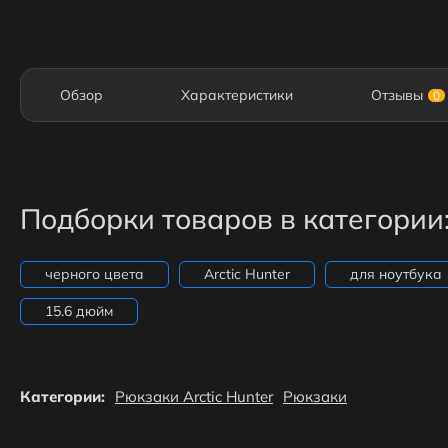
Обзор
Характеристики
Отзывы
0
Подборки товаров в категории
черного цвета
Arctic Hunter
для ноутбука
15.6 дюйм
Категории:
Рюкзаки Arctic Hunter
Рюкзаки