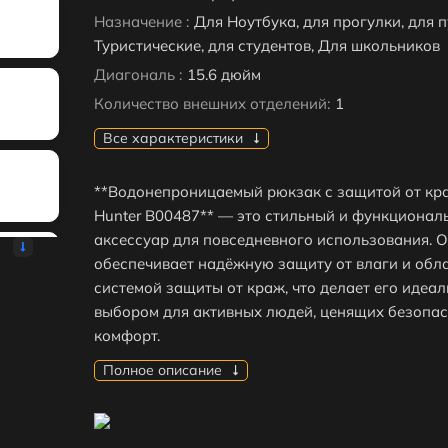
Назначение :
Для Ноутбука, для прогулки, для 
Туристические, для студентов, Для школьников
Диагональ :
15.6 дюйм
Количество внешних отделений:
1
Все характеристики
**Водонепроницаемый рюкзак с защитой от кра
Hunter B00487** — это стильный и функционал
аксессуар для повседневного использования. 
обеспечивает надёжную защиту от влаги и обл
системой защиты от краж, что делает его идеа
выбором для активных людей, ценящих безопас
комфорт.
Полное описание