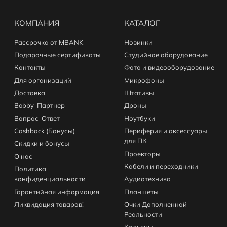
КОМПАНИЯ
КАТАЛОГ
Рассрочка от MBANK
Новинки
Подарочные сертификаты
Студийное оборудование
Контакты
Фото и видеооборудование
Для организаций
Микрофоны
Доставка
Штативы
Bobby-Партнер
Дроны
Вопрос-Ответ
Ноутбуки
Cashback (Бонусы)
Периферия и аксессуары
для ПК
Скидки и бонусы
Проекторы
О нас
Кабели и переходники
Политика
конфиденциальности
Аудиотехника
Гарантийная информация
Планшеты
Ликвидация товаров!
Очки Дополненной
Реальности
Кальяны