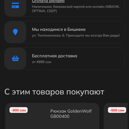
Оплата онлайн
Наличными, банковской картой или онлайн (MBANK,
OPTIMA, СБЕР)
Мы находимся в Бишкеке
ул. Токтоналиева, 6. Приходите мы всегда Вам рады!
Бесплатная доставка
от 4999 сом
С этим товаров покупают
-900 сом
-500 сом
Рюкзак GoldenWolf
GB00400