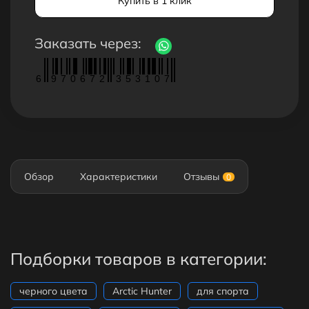
Купить в 1 клик
Заказать через:
6
9
7
0
6
7
2
3
5
3
1
0
7
Обзор
Характеристики
Отзывы
0
Подборки товаров в категории:
черного цвета
Arctic Hunter
для спорта