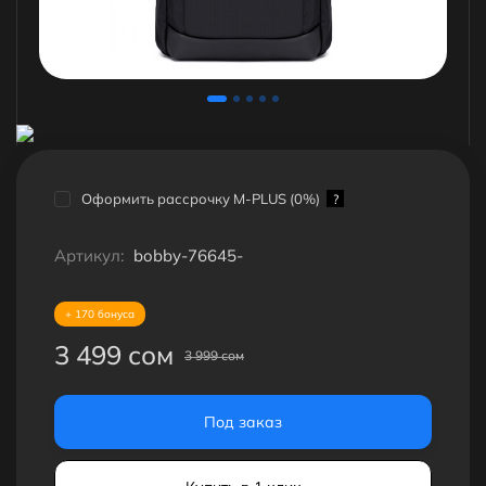
Оформить рассрочку M-PLUS (0%)
?
Артикул:
bobby-76645-
+ 170 бонуса
3 499 сом
3 999 сом
Под заказ