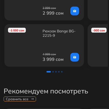
3 899 сом
2 999 сом
-1 000 сом
-900 сом
Рюкзак Bange BG-
2215-9
4 999 сом
3 999 сом
Рекомендуем посмотреть
Сравнить все