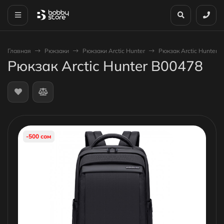
Главная
Рюкзаки
Рюкзаки Arctic Hunter
Рюкзак Arctic Hunter 
Рюкзак Arctic Hunter B00478
-500 сом