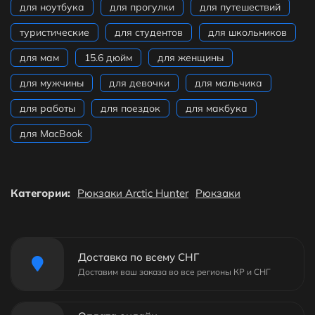
для ноутбука
для прогулки
для путешествий
туристические
для студентов
для школьников
для мам
15.6 дюйм
для женщины
для мужчины
для девочки
для мальчика
для работы
для поездок
для макбука
для MacBook
Категории:
Рюкзаки Arctic Hunter
Рюкзаки
Доставка по всему СНГ
Доставим ваш заказа во все регионы КР и СНГ