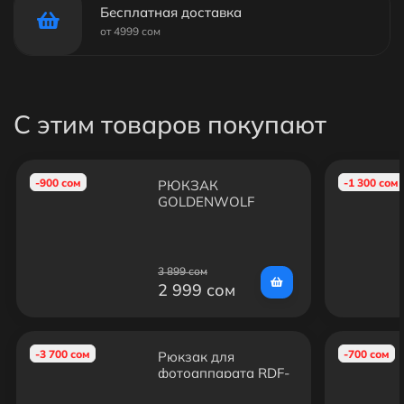
Бесплатная доставка
от 4999 сом
С этим товаров покупают
-900 сом
-1 300 сом
РЮКЗАК
GOLDENWOLF
GB00399
3 899 сом
2 999 сом
-3 700 сом
-700 сом
Рюкзак для
фотоаппарата RDF-
Photo