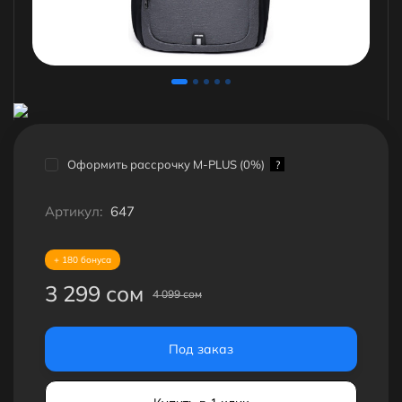
Оформить рассрочку M-PLUS (0%)
?
Артикул:
647
+ 180 бонуса
3 299 сом
4 099 сом
Под заказ