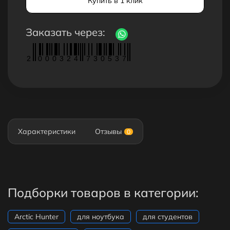
Купить в 1 клик
Заказать через:
2
0
0
0
3
2
4
7
3
0
5
3
7
Характеристики
Отзывы
0
Подборки товаров в категории:
Arctic Hunter
для ноутбука
для студентов